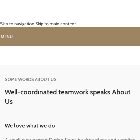
Skip to navigation
Skip to main content
MENU
SOME WORDS ABOUT US
Well-coordinated teamwork speaks About
Us
We love what we do
A small river named Duden flows by their place and supplies