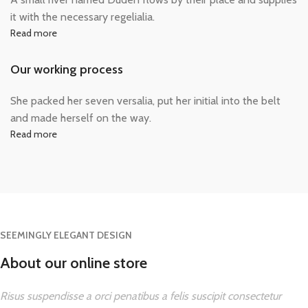
it with the necessary regelialia.
Read more
Our working process
She packed her seven versalia, put her initial into the belt
and made herself on the way.
Read more
SEEMINGLY ELEGANT DESIGN
About our online store
Risus suspendisse a orci penatibus a felis suscipit consectetur