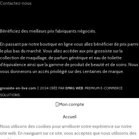
Contactez-nous
Bénéficiez des meilleurs prix fabriquants négociés.
En passant par notre boutique en ligne vous allez bénéficier de prix parmi
le plus bas du marché. Vous allez accéder aux prix grossiste sur la
collection de maquillage, de parfum générique et eau de toilette
d’équivalence ainsi que la gamme de produit de beauté et de soins. Nous
vous donnerons un accès privilégié sur des centaines de marque.
grossiste-en-live.com
2024 CRÉE PAR
EMRG WEB
. PREMIUM E-COMMERCE
SOLUTIONS.
Mon compte
Accueil
Nous utilisons des cookies pour améliorer votre expérience sur notre
site web. En naviguant sur ce site, vous acceptez que nous utilisions des