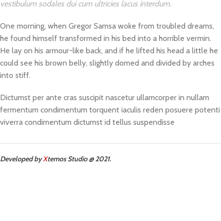
vestibulum sodales dui cum ultricies lacus interdum.
One morning, when Gregor Samsa woke from troubled dreams,
he found himself transformed in his bed into a horrible vermin.
He lay on his armour-like back, and if he lifted his head a little he
could see his brown belly, slightly domed and divided by arches
into stiff.
Dictumst per ante cras suscipit nascetur ullamcorper in nullam
fermentum condimentum torquent iaculis reden posuere potenti
viverra condimentum dictumst id tellus suspendisse
Developed by
X
temos Studio @ 2021.