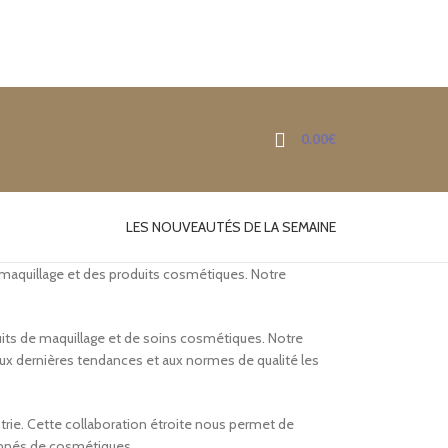
0.00
€
LES NOUVEAUTÉS DE LA SEMAINE
 maquillage et des produits cosmétiques. Notre
duits de maquillage et de soins cosmétiques. Notre
ux dernières tendances et aux normes de qualité les
rie. Cette collaboration étroite nous permet de
ionnés de cosmétiques.