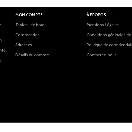
MON COMPTE
À PROPOS
e
Tableau de bord
Mentions Légales
Commandes
Conditions générales de
on
Adresses
Politique de confidential
anté
Détails du compte
Contactez-nous
e
NS.