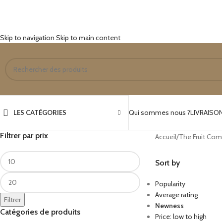
Skip to navigation
Skip to main content
Qui sommes nous ?
LIVRAISO
LES CATÉGORIES
Filtrer par prix
Accueil
/
The Fruit Co
Sort by
Popularity
Average rating
Filtrer
Newness
Catégories de produits
Price: low to high