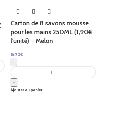
Carton de 8 savons mousse
€
pour les mains 250ML (1,90€
l’unité) – Melon
15.20
€
-
+
Ajouter au panier