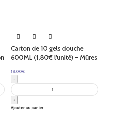
Carton de 10 gels douche
on
600ML (1,80€ l’unité) – Mûres
18.00
€
-
+
Ajouter au panier