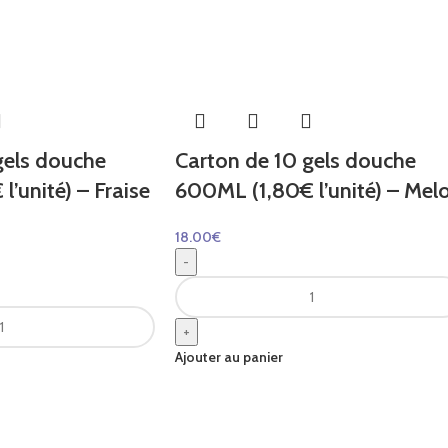
gels douche
Carton de 10 gels douche
’unité) – Fraise
600ML (1,80€ l’unité) – Mel
18.00
€
-
+
Ajouter au panier