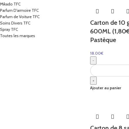
Mikado TFC
Parfum D'armoire TFC
Parfum de Voiture TFC
Carton de 10 
Soins Divers TFC
Spray TFC
600ML (1,80€ 
Toutes les marques
Pastèque
18.00
€
-
+
Ajouter au panier
Carton de 8 