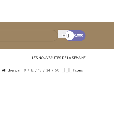
0.00
€
LES NOUVEAUTÉS DE LA SEMAINE
Afficher par
9
12
18
24
50
Filters