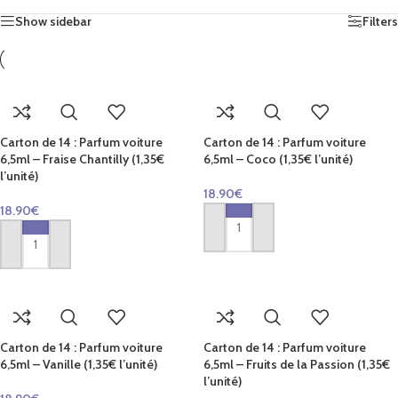
Show sidebar
Filters
Carton de 14 : Parfum voiture
Carton de 14 : Parfum voiture
6,5ml – Fraise Chantilly (1,35€
6,5ml – Coco (1,35€ l’unité)
l’unité)
18.90
€
18.90
€
AJOUTER AU PANIER
AJOUTER AU PANIER
Carton de 14 : Parfum voiture
Carton de 14 : Parfum voiture
6,5ml – Vanille (1,35€ l’unité)
6,5ml – Fruits de la Passion (1,35€
l’unité)