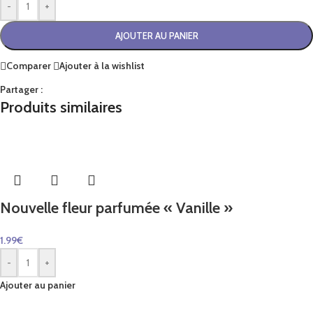
-
+
AJOUTER AU PANIER
Comparer
Ajouter à la wishlist
Partager :
Produits similaires
Nouvelle fleur parfumée « Vanille »
1.99
€
-
+
Ajouter au panier