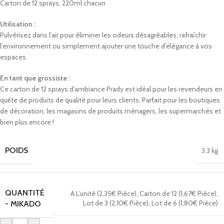
Carton de 12 sprays, 220ml chacun
Utilisation :
Pulvérisez dans l’air pour éliminer les odeurs désagréables, rafraîchir
l’environnement ou simplement ajouter une touche d’élégance à vos
espaces.
En tant que grossiste :
Ce carton de 12 sprays d’ambiance Prady est idéal pour les revendeurs en
quête de produits de qualité pour leurs clients. Parfait pour les boutiques
de décoration, les magasins de produits ménagers, les supermarchés et
bien plus encore !
POIDS
3.3 kg
QUANTITÉ
A L’unité (2,35€ Pièce)
,
Carton de 12 (1,67€ Pièce)
,
Lot de 3 (2,10€ Pièce)
,
Lot de 6 (1,80€ Pièce)
- MIKADO