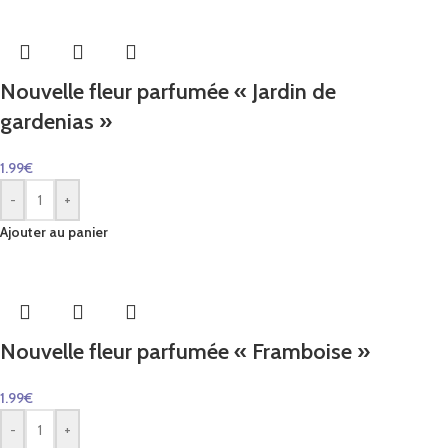
Nouvelle fleur parfumée « Jardin de
gardenias »
1.99
€
-
+
Ajouter au panier
Nouvelle fleur parfumée « Framboise »
1.99
€
-
+