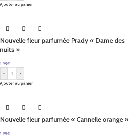
Ajouter au panier
Nouvelle fleur parfumée Prady « Dame des
nuits »
1.99
€
-
+
Ajouter au panier
Nouvelle fleur parfumée « Cannelle orange »
1.99
€