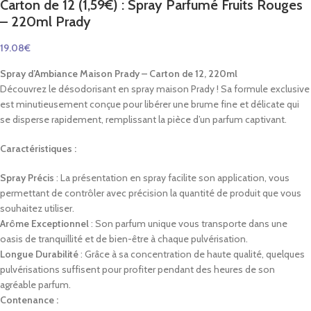
Carton de 12 (1,59€) : Spray Parfumé Fruits Rouges
– 220ml Prady
19.08
€
Spray d’Ambiance Maison Prady – Carton de 12, 220ml
Découvrez le désodorisant en spray maison Prady ! Sa formule exclusive
est minutieusement conçue pour libérer une brume fine et délicate qui
se disperse rapidement, remplissant la pièce d’un parfum captivant.
Caractéristiques :
Spray Précis
: La présentation en spray facilite son application, vous
permettant de contrôler avec précision la quantité de produit que vous
souhaitez utiliser.
Arôme Exceptionnel
: Son parfum unique vous transporte dans une
oasis de tranquillité et de bien-être à chaque pulvérisation.
Longue Durabilité
: Grâce à sa concentration de haute qualité, quelques
pulvérisations suffisent pour profiter pendant des heures de son
agréable parfum.
Contenance :