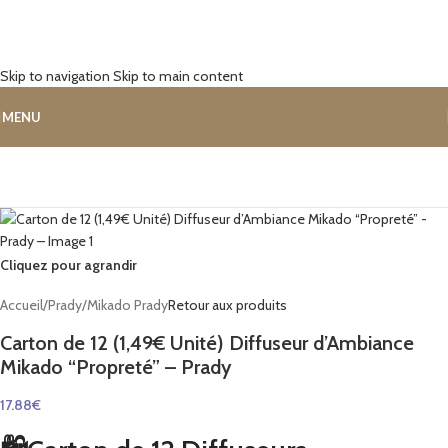
Skip to navigation
Skip to main content
MENU
Cliquez pour agrandir
Accueil
/
Prady
/
Mikado Prady
Retour aux produits
Carton de 12 (1,49€ Unité) Diffuseur d’Ambiance
Mikado “Propreté” – Prady
17.88
€