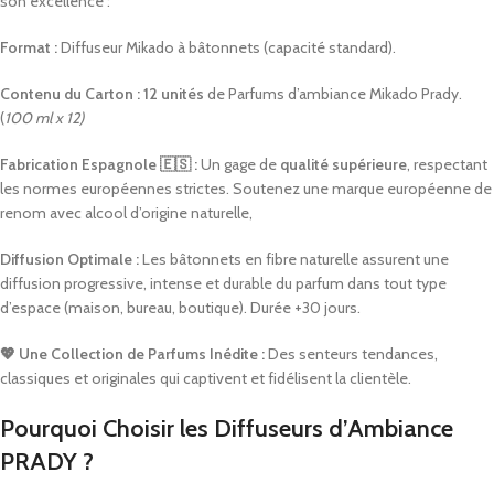
son excellence :
Format :
Diffuseur Mikado à bâtonnets (capacité standard).
Contenu du Carton :
12 unités
de Parfums d’ambiance Mikado Prady.
(
100 ml x 12)
Fabrication Espagnole 🇪🇸 :
Un gage de
qualité supérieure
, respectant
les normes européennes strictes. Soutenez une marque européenne de
renom avec alcool d’origine naturelle,
Diffusion Optimale :
Les bâtonnets en fibre naturelle assurent une
diffusion progressive, intense et durable du parfum dans tout type
d’espace (maison, bureau, boutique). Durée +30 jours.
💖 Une Collection de Parfums Inédite :
Des senteurs tendances,
classiques et originales qui captivent et fidélisent la clientèle.
Pourquoi Choisir les Diffuseurs d’Ambiance
PRADY ?