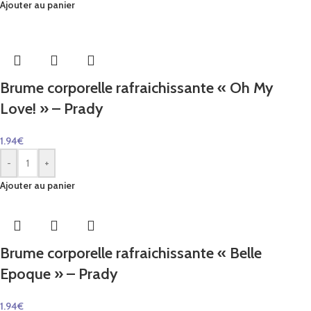
Ajouter au panier
Brume corporelle rafraichissante « Oh My
Love! » – Prady
1.94
€
-
+
Ajouter au panier
Brume corporelle rafraichissante « Belle
Epoque » – Prady
1.94
€