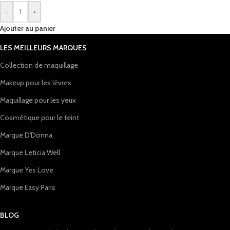
-
+
Ajouter au panier
LES MEILLEURS MARQUES
Collection de maquillage
Makeup pour les lèvres
Maquillage pour les yeux
Cosmétique pour le teint
Marque D'Donna
Marque Leticia Well
Marque Yes Love
Marque Easy Paris
BLOG