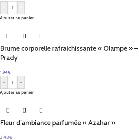
-
+
Ajouter au panier
Brume corporelle rafraichissante « Olampe » –
Prady
1.94
€
-
+
Ajouter au panier
Fleur d’ambiance parfumée « Azahar »
3.40
€