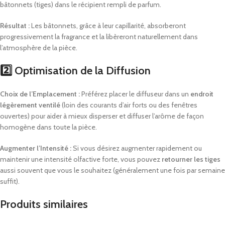
bâtonnets (tiges) dans le récipient rempli de parfum.
Résultat :
Les bâtonnets, grâce à leur capillarité, absorberont
progressivement la fragrance et la libèreront naturellement dans
l’atmosphère de la pièce.
2️⃣ Optimisation de la Diffusion
Choix de l’Emplacement :
Préférez placer le diffuseur dans un
endroit
légèrement ventilé
(loin des courants d’air forts ou des fenêtres
ouvertes) pour aider à mieux disperser et diffuser l’arôme de façon
homogène dans toute la pièce.
Augmenter l’Intensité :
Si vous désirez augmenter rapidement ou
maintenir une intensité olfactive forte, vous pouvez
retourner les tiges
aussi souvent que vous le souhaitez (généralement une fois par semaine
suffit).
Produits similaires