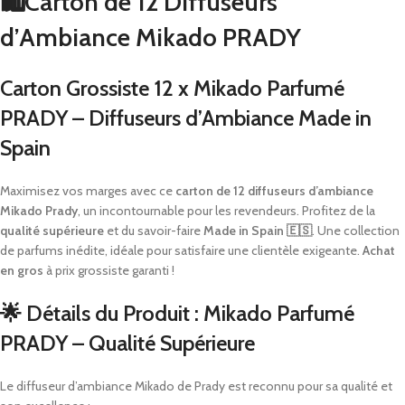
🛍️Carton de 12 Diffuseurs
d’Ambiance Mikado PRADY
Carton Grossiste 12 x Mikado Parfumé
PRADY – Diffuseurs d’Ambiance Made in
Spain
Maximisez vos marges avec ce
carton de 12 diffuseurs d’ambiance
Mikado Prady
, un incontournable pour les revendeurs. Profitez de la
qualité supérieure
et du savoir-faire
Made in Spain 🇪🇸
. Une collection
de parfums inédite, idéale pour satisfaire une clientèle exigeante.
Achat
en gros
à prix grossiste garanti !
🌟 Détails du Produit : Mikado Parfumé
PRADY – Qualité Supérieure
Le diffuseur d’ambiance Mikado de Prady est reconnu pour sa qualité et