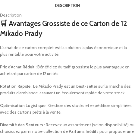
DESCRIPTION
Description
🛒 Avantages Grossiste de ce Carton de 12
Mikado Prady
L’achat de ce carton complet est la solution la plus économique et la
plus rentable pour votre activité.
Prix d’Achat Réduit :
Bénéficiez du tarif
grossiste
le plus avantageux en
achetant par carton de 12 unités.
Rotation Rapide :
Le Mikado Prady est un
best-seller
sur le marché des
produits d’ambiance, assurant un écoulement rapide de votre stock.
Optimisation Logistique :
Gestion des stocks et expédition simplifiées
avec des cartons prêts à la vente.
Diversité des Senteurs :
Recevez un assortiment (selon disponibilité) ou
choisissez parmi notre collection de
Parfums Inédits
pour proposer une