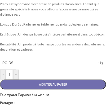
Prady est synonyme d’expertise en produits d’ambiance. En tant que
grossiste spécialisé
, nous vous offrons l’accès à une gamme qui se
distingue par :
Longue Durée :
Parfume agréablement pendant plusieurs semaines.
Esthétique :
Un design épuré qui s’intègre parfaitement dans tout décor.
Rentabilité :
Un produit à forte marge pour les revendeurs de parfumerie,
décoration et cadeaux.
POIDS
3 kg
-
+
AJOUTER AU PANIER
Comparer
Ajouter à la wishlist
Partager :