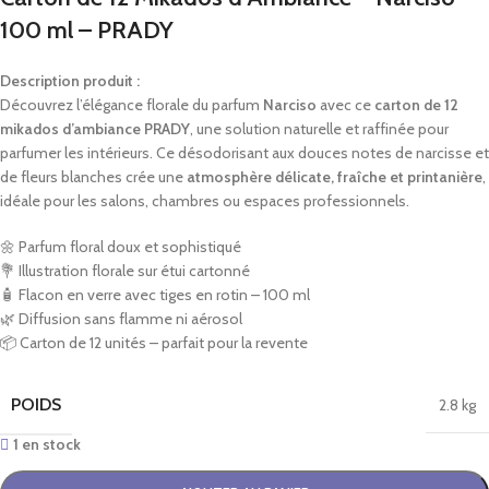
100 ml – PRADY
Description produit :
Découvrez l’élégance florale du parfum
Narciso
avec ce
carton de 12
mikados d’ambiance PRADY
, une solution naturelle et raffinée pour
parfumer les intérieurs. Ce désodorisant aux douces notes de narcisse et
de fleurs blanches crée une
atmosphère délicate, fraîche et printanière
,
idéale pour les salons, chambres ou espaces professionnels.
🌼 Parfum floral doux et sophistiqué
💐 Illustration florale sur étui cartonné
🧴 Flacon en verre avec tiges en rotin – 100 ml
🌿 Diffusion sans flamme ni aérosol
📦 Carton de 12 unités – parfait pour la revente
POIDS
2.8 kg
1 en stock