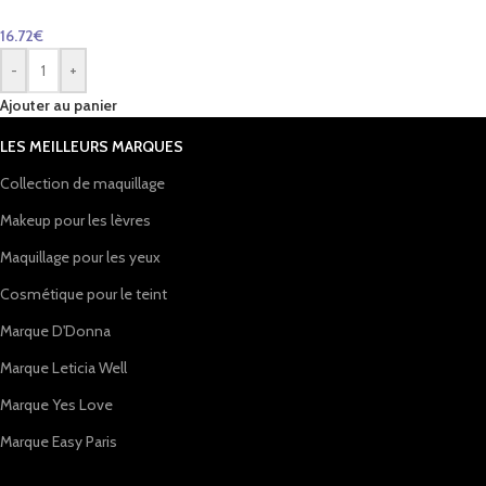
16.72
€
-
+
Ajouter au panier
LES MEILLEURS MARQUES
Collection de maquillage
Makeup pour les lèvres
Maquillage pour les yeux
Cosmétique pour le teint
Marque D'Donna
Marque Leticia Well
Marque Yes Love
Marque Easy Paris