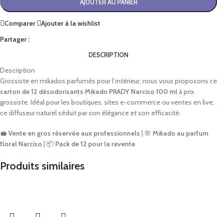
AJOUTER AU PANIER
Comparer
Ajouter à la wishlist
Partager :
DESCRIPTION
Description
Grossiste en mikados parfumés pour l’intérieur, nous vous proposons ce
carton de 12 désodorisants Mikado PRADY Narciso 100 ml
à prix
grossiste. Idéal pour les boutiques, sites e-commerce ou ventes en live,
ce diffuseur naturel séduit par son élégance et son efficacité.
💼
Vente en gros réservée aux professionnels
| 🌸
Mikado au parfum
floral Narciso
| 📦
Pack de 12 pour la revente
Produits similaires