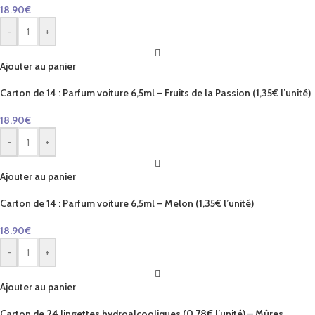
18.90
€
-
+
Ajouter au panier
Carton de 14 : Parfum voiture 6,5ml – Fruits de la Passion (1,35€ l’unité)
18.90
€
-
+
Ajouter au panier
Carton de 14 : Parfum voiture 6,5ml – Melon (1,35€ l’unité)
18.90
€
-
+
Ajouter au panier
Carton de 24 lingettes hydroalcooliques (0,78€ l’unité) – Mûres