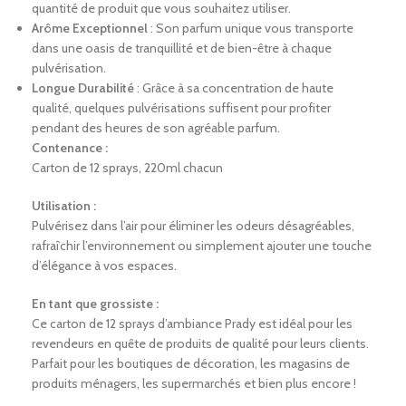
quantité de produit que vous souhaitez utiliser.
Arôme Exceptionnel
: Son parfum unique vous transporte
dans une oasis de tranquillité et de bien-être à chaque
pulvérisation.
Longue Durabilité
: Grâce à sa concentration de haute
qualité, quelques pulvérisations suffisent pour profiter
pendant des heures de son agréable parfum.
Contenance :
Carton de 12 sprays, 220ml chacun
Utilisation :
Pulvérisez dans l’air pour éliminer les odeurs désagréables,
rafraîchir l’environnement ou simplement ajouter une touche
d’élégance à vos espaces.
En tant que grossiste :
Ce carton de 12 sprays d’ambiance Prady est idéal pour les
revendeurs en quête de produits de qualité pour leurs clients.
Parfait pour les boutiques de décoration, les magasins de
produits ménagers, les supermarchés et bien plus encore !