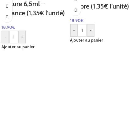
voiture 6,5ml –
Propre (1,35€ l’unité)
Enfance (1,35€ l’unité)
18.90
€
18.90
€
-
+
-
+
Ajouter au panier
Ajouter au panier