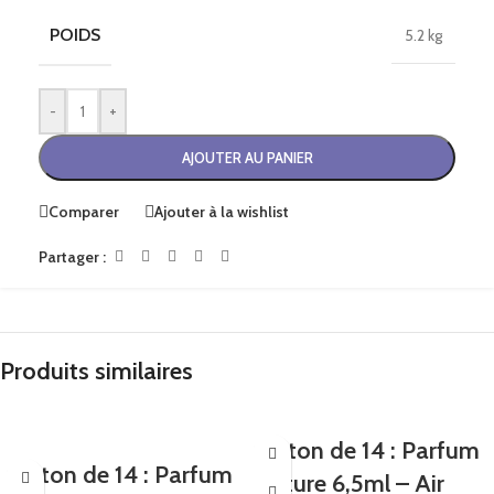
POIDS
5.2 kg
-
+
AJOUTER AU PANIER
Comparer
Ajouter à la wishlist
Partager :
Produits similaires
Carton de 14 : Parfum
Carton de 14 : Parfum
voiture 6,5ml – Air