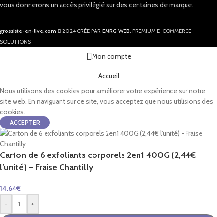
vous donnerons un accès privilégié sur des centaines de marque.
grossiste-en-live.com
2024 CRÉE PAR
EMRG WEB
. PREMIUM E-COMMERCE
SOLUTIONS.
Mon compte
Accueil
Nous utilisons des cookies pour améliorer votre expérience sur notre
site web. En naviguant sur ce site, vous acceptez que nous utilisions des
cookies.
ACCEPTER
Carton de 6 exfoliants corporels 2en1 400G (2,44€
l’unité) – Fraise Chantilly
14.64
€
-
+