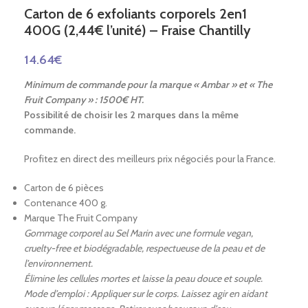
Carton de 6 exfoliants corporels 2en1
400G (2,44€ l’unité) – Fraise Chantilly
14.64
€
Minimum de commande pour la marque « Ambar » et « The
Fruit Company » : 1500€ HT.
Possibilité de choisir les 2 marques dans la même
commande.
Profitez en direct des meilleurs prix négociés pour la France.
Carton de 6 pièces
Contenance 400 g.
Marque The Fruit Company
Gommage corporel au Sel Marin avec une formule vegan,
cruelty-free et biodégradable, respectueuse de la peau et de
l’environnement.
Élimine les cellules mortes et laisse la peau douce et souple.
Mode d’emploi : Appliquer sur le corps.
Laissez agir en aidant