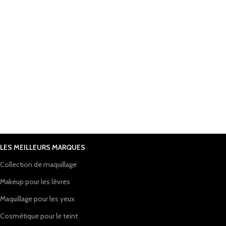
LES MEILLEURS MARQUES
Collection de maquillage
Makeup pour les lèvres
Maquillage pour les yeux
Cosmétique pour le teint