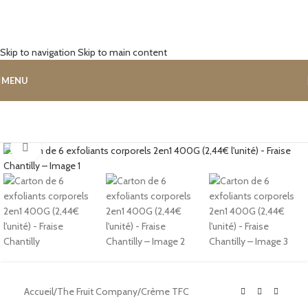
Skip to navigation
Skip to main content
MENU
Cliquez pour agrandir
Accueil
/
The Fruit Company
/
Crème TFC