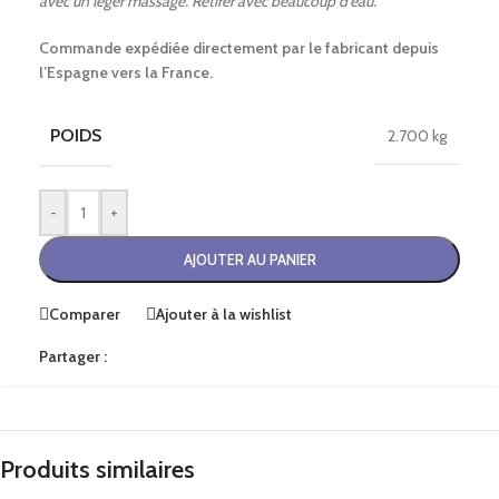
avec un léger massage. Retirer avec beaucoup d’eau.
Commande expédiée directement par le fabricant depuis
l’Espagne vers la France.
POIDS
2.700 kg
-
+
AJOUTER AU PANIER
Comparer
Ajouter à la wishlist
Partager :
Produits similaires