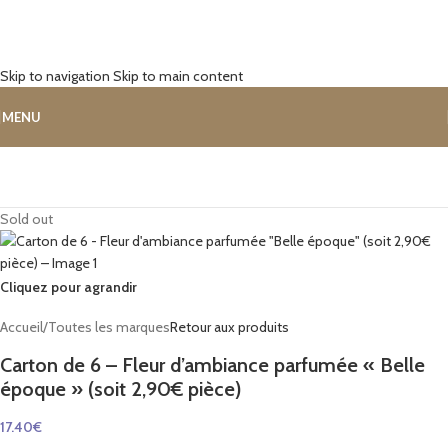
Skip to navigation
Skip to main content
MENU
Sold out
Cliquez pour agrandir
Accueil
/
Toutes les marques
Retour aux produits
Carton de 6 – Fleur d’ambiance parfumée « Belle
époque » (soit 2,90€ pièce)
17.40
€