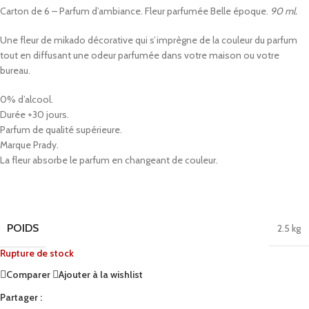
Carton de 6 – Parfum d’ambiance. Fleur parfumée Belle époque.
90 ml.
Une fleur de mikado décorative qui s’imprègne de la couleur du parfum
tout en diffusant une odeur parfumée dans votre maison ou votre
bureau.
0% d’alcool.
Durée +30 jours.
Parfum de qualité supérieure.
Marque Prady.
La fleur absorbe le parfum en changeant de couleur.
POIDS
2.5 kg
Rupture de stock
Comparer
Ajouter à la wishlist
Partager :