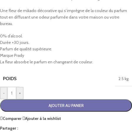
Une fleur de mikado décorative qui s’imprègne de la couleur du parfum
tout en diffusant une odeur parfumée dans votre maison ou votre
bureau.
0% d’alcool.
Durée +30 jours.
Parfum de qualité supérieure.
Marque Prady
La fleur absorbe le parfum en changeant de couleur.
POIDS
2.5 kg
-
+
AJOUTER AU PANIER
Comparer
Ajouter à la wishlist
Partager :