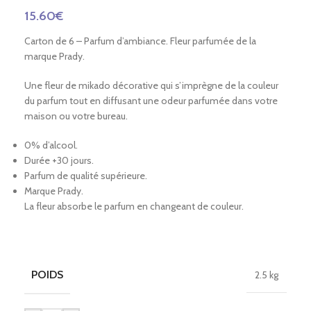
15.60
€
Carton de 6 – Parfum d’ambiance. Fleur parfumée de la
marque Prady.
Une fleur de mikado décorative qui s’imprègne de la couleur
du parfum tout en diffusant une odeur parfumée dans votre
maison ou votre bureau.
0% d’alcool.
Durée +30 jours.
Parfum de qualité supérieure.
Marque Prady.
La fleur absorbe le parfum en changeant de couleur.
POIDS
2.5 kg