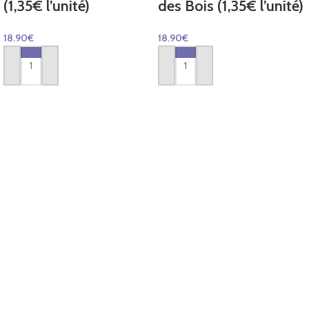
(1,35€ l’unité)
des Bois (1,35€ l’unité)
18.90
€
18.90
€
AJOUTER AU PANIER
AJOUTER AU PANIER