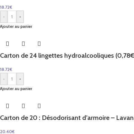
18.72
€
-
+
Ajouter au panier
Carton de 24 lingettes hydroalcooliques (0,78€ l
18.72
€
-
+
Ajouter au panier
Carton de 20 : Désodorisant d’armoire – Lavand
20.40
€