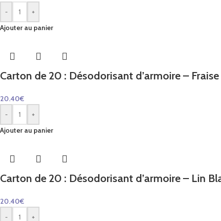
-
+
Ajouter au panier
Carton de 20 : Désodorisant d’armoire – Fraise C
20.40
€
-
+
Ajouter au panier
Carton de 20 : Désodorisant d’armoire – Lin Bla
20.40
€
-
+