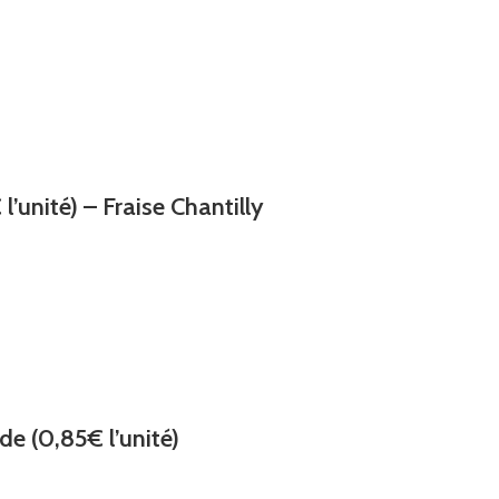
’unité) – Fraise Chantilly
e (0,85€ l’unité)