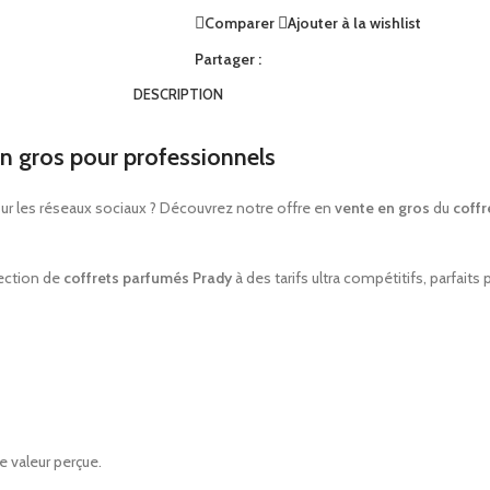
Comparer
Ajouter à la wishlist
Partager :
DESCRIPTION
n gros pour professionnels
ur les réseaux sociaux ? Découvrez notre offre en
vente en gros
du
coffr
lection de
coffrets parfumés Prady
à des tarifs ultra compétitifs, parfaits p
e valeur perçue.