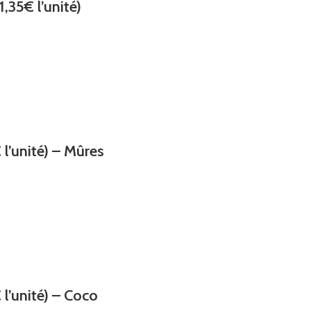
,35€ l’unité)
l’unité) – Mûres
l’unité) – Coco