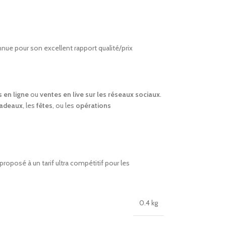
nue pour son excellent rapport qualité/prix
 en ligne
ou
ventes en live sur les réseaux sociaux
.
cadeaux
, les
fêtes
, ou les
opérations
 proposé à un tarif ultra compétitif pour les
0.4 kg