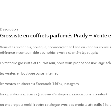
Description
Grossiste en coffrets parfumés Prady – Vente e
Vous êtes revendeur, boutique, commerçant en ligne ou vendeur en live s
référence incontournable pour séduire votre clientèle à petit prix.
En tant que
grossiste et fournisseur
, nous vous proposons une large sé
les ventes en boutique ou sur internet,
les ventes en direct sur Facebook, TikTok, Instagram,
les opérations spéciales (cadeaux d’entreprise, associations, comités),
ou encore pour enrichir votre catalogue avec des produits attractifs à fort