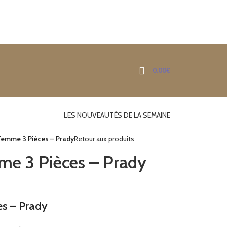
0.00
€
LES NOUVEAUTÉS DE LA SEMAINE
Femme 3 Pièces – Prady
Retour aux produits
me 3 Pièces – Prady
es – Prady