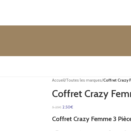
Accueil
/
Toutes les marques
/
Coffret Crazy 
Coffret Crazy Fem
2.50
€
5.25
€
Coffret Crazy Femme 3 Pièc