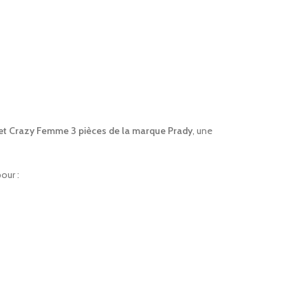
et Crazy Femme 3 pièces de la marque Prady
, une
our :