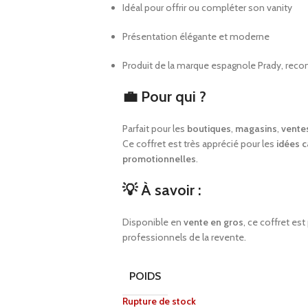
Idéal pour offrir ou compléter son vanity
Présentation élégante et moderne
Produit de la marque espagnole Prady, recon
💼 Pour qui ?
Parfait pour les
boutiques
,
magasins
,
ventes
Ce coffret est très apprécié pour les
idées 
promotionnelles
.
💡 À savoir :
Disponible en
vente en gros
, ce coffret est
professionnels de la revente.
POIDS
Rupture de stock