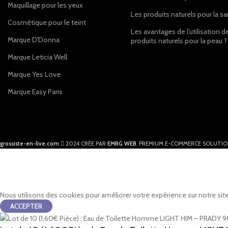
Maquillage pour les yeux
Les produits naturels pour la s
Cosmétique pour le teint
Les avantages de l'utilisation d
Marque D'Donna
produits naturels pour la peau ?
Marque Leticia Well
Marque Yes Love
Marque Easy Paris
grossiste-en-live.com
2024 CRÉE PAR
EMRG WEB
. PREMIUM E-COMMERCE SOLUTIO
Nous utilisons des cookies pour améliorer votre expérience sur notre site
ACCEPTER