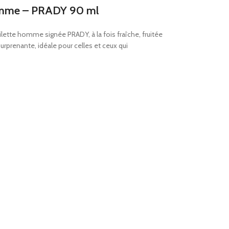
Homme – PRADY 90 ml
ilette homme signée PRADY, à la fois fraîche, fruitée
urprenante, idéale pour celles et ceux qui