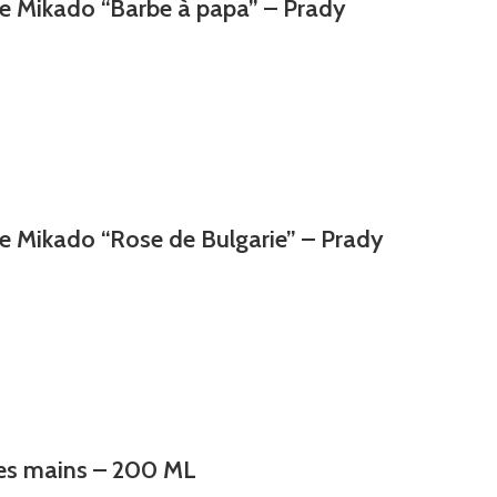
ce Mikado “Barbe à papa” – Prady
ce Mikado “Rose de Bulgarie” – Prady
les mains – 200 ML