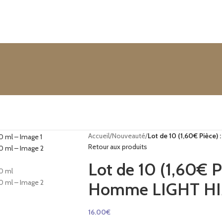
Accueil
/
Nouveauté
/
Lot de 10 (1,60€ Pièce
Retour aux produits
Lot de 10 (1,60€ Pi
Homme LIGHT HI
16.00
€