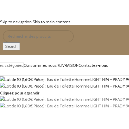
Skip to navigation
Skip to main content
Search
es catégories
Qui sommes nous ?
LIVRAISON
Contactez-nous
Cliquez pour agrandir