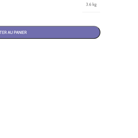
3.6 kg
TER AU PANIER