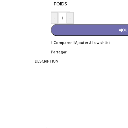
POIDS
-
+
AJOU
Comparer
Ajouter à la wishlist
Partager :
DESCRIPTION