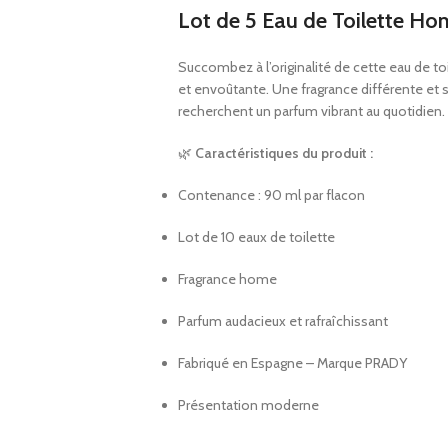
Lot de 5 Eau de Toilette 
Succombez à l’originalité de cette eau de to
et envoûtante. Une fragrance différente et s
recherchent un parfum vibrant au quotidien.
🌿
Caractéristiques du produit :
Contenance : 90 ml par flacon
Lot de 10 eaux de toilette
Fragrance home
Parfum audacieux et rafraîchissant
Fabriqué en Espagne – Marque PRADY
Présentation moderne