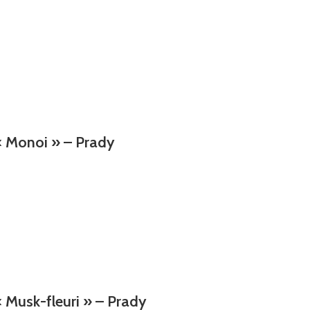
« Monoi » – Prady
 Musk-fleuri » – Prady