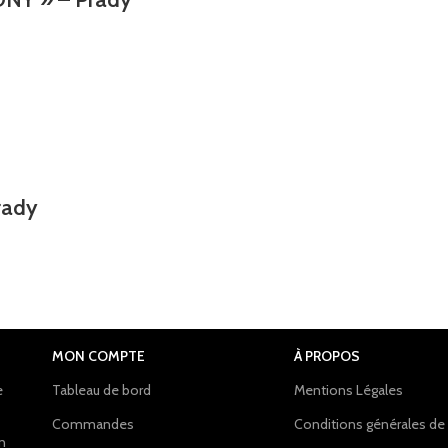
rady
MON COMPTE
À PROPOS
e
Tableau de bord
Mentions Légales
Commandes
Conditions générales de
on