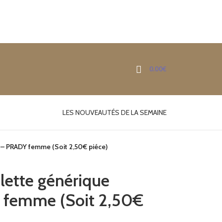
0.00
€
LES NOUVEAUTÉS DE LA SEMAINE
» – PRADY femme (Soit 2,50€ piéce)
ilette générique
 femme (Soit 2,50€