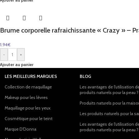
Ajouter au panier
Brume corporelle rafraichissante « Crazy » – P
1.94
€
-
+
Ajouter au panier
LES MEILLEURS MARQUES
BLOG
Collection de maquillage
Les avantages de l'utilisation d
produits naturels pour la peau ?
Makeup pour les lèvres
Produits naturels pour la mais
Maquillage pour les yeux
Les produits naturels pour la s
Cosmétique pour le teint
Les avantages de l'utilisation d
Marque D'Donna
produits naturels pour la peau ?