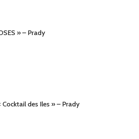
ROSES » – Prady
Cocktail des Iles » – Prady