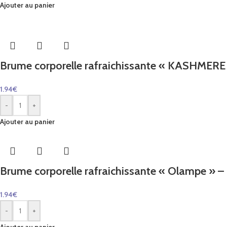
Ajouter au panier
Brume corporelle rafraichissante « KASHMER
1.94
€
-
+
Ajouter au panier
Brume corporelle rafraichissante « Olampe » –
1.94
€
-
+