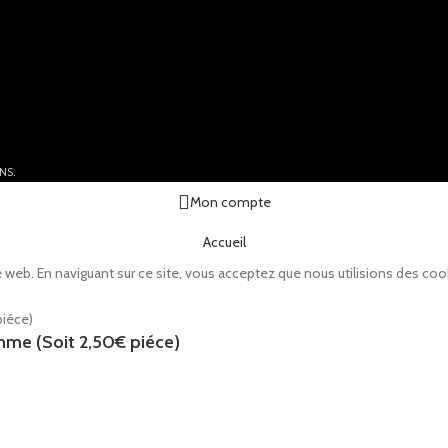
NS.
Mon compte
Accueil
 web. En naviguant sur ce site, vous acceptez que nous utilisions des coo
mme (Soit 2,50€ piéce)