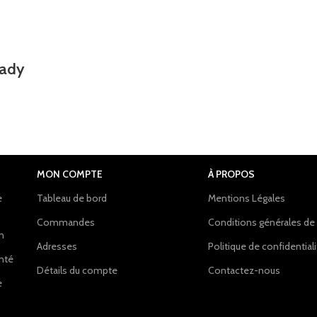
rady
MON COMPTE
À PROPOS
e
Tableau de bord
Mentions Légales
Commandes
Conditions générales de
on
Adresses
Politique de confidential
anté
Détails du compte
Contactez-nous
e