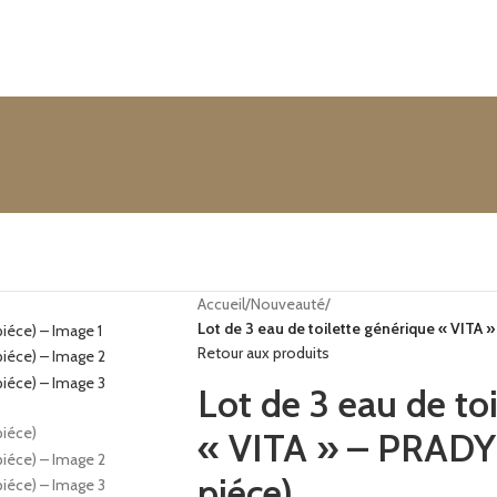
Accueil
/
Nouveauté
/
Lot de 3 eau de toilette générique « VITA 
Retour aux produits
Lot de 3 eau de to
« VITA » – PRADY
piéce)