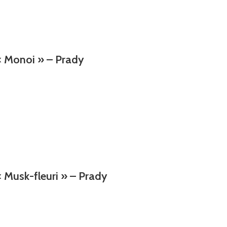
« Monoi » – Prady
 Musk-fleuri » – Prady