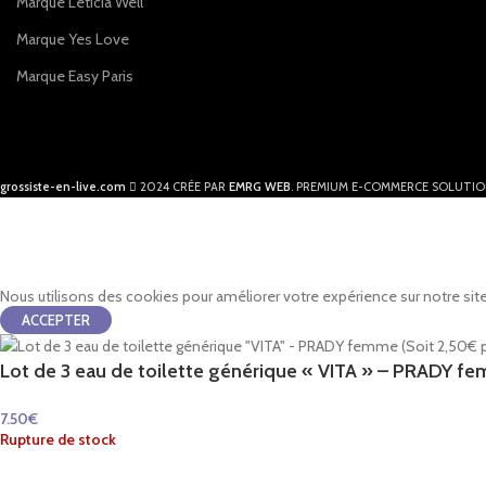
Marque Leticia Well
Marque Yes Love
Marque Easy Paris
grossiste-en-live.com
2024 CRÉE PAR
EMRG WEB
. PREMIUM E-COMMERCE SOLUTIO
Nous utilisons des cookies pour améliorer votre expérience sur notre site
ACCEPTER
Lot de 3 eau de toilette générique « VITA » – PRADY fe
7.50
€
Rupture de stock