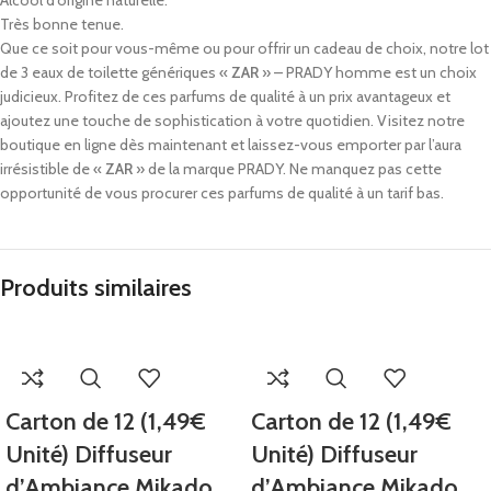
Alcool d’origine naturelle.
Très bonne tenue.
Que ce soit pour vous-même ou pour offrir un cadeau de choix, notre lot
de 3 eaux de toilette génériques «
ZAR
» – PRADY homme est un choix
judicieux. Profitez de ces parfums de qualité à un prix avantageux et
ajoutez une touche de sophistication à votre quotidien. Visitez notre
boutique en ligne dès maintenant et laissez-vous emporter par l’aura
irrésistible de «
ZAR
» de la marque PRADY. Ne manquez pas cette
opportunité de vous procurer ces parfums de qualité à un tarif bas.
Produits similaires
Carton de 12 (1,49€
Carton de 12 (1,49€
Unité) Diffuseur
Unité) Diffuseur
d’Ambiance Mikado
d’Ambiance Mikado