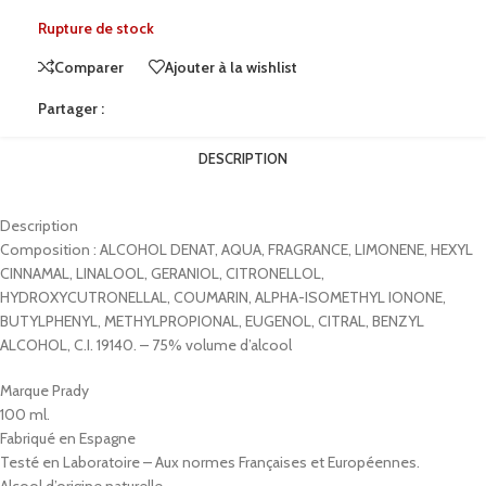
Rupture de stock
Comparer
Ajouter à la wishlist
Partager :
DESCRIPTION
Description
Composition : ALCOHOL DENAT, AQUA, FRAGRANCE, LIMONENE, HEXYL
CINNAMAL, LINALOOL, GERANIOL, CITRONELLOL,
HYDROXYCUTRONELLAL, COUMARIN, ALPHA-ISOMETHYL IONONE,
BUTYLPHENYL, METHYLPROPIONAL, EUGENOL, CITRAL, BENZYL
ALCOHOL, C.I. 19140. – 75% volume d’alcool
Marque Prady
100 ml.
Fabriqué en Espagne
Testé en Laboratoire – Aux normes Françaises et Européennes.