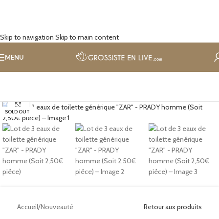
Skip to navigation
Skip to main content
MENU
Cliquez pour agrandir
SOLD OUT
Accueil
/
Nouveauté
Retour aux produits