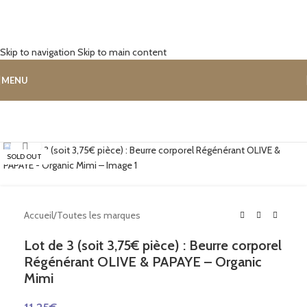
Skip to navigation
Skip to main content
MENU
Cliquez pour agrandir
SOLD OUT
Accueil
/
Toutes les marques
Lot de 3 (soit 3,75€ pièce) : Beurre corporel
Régénérant OLIVE & PAPAYE – Organic
Mimi