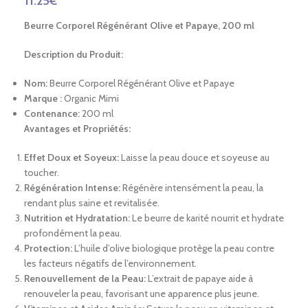
11.25
€
Beurre Corporel Régénérant Olive et Papaye, 200 ml
Description du Produit:
Nom:
Beurre Corporel Régénérant Olive et Papaye
Marque :
Organic Mimi
Contenance:
200 ml
Avantages et Propriétés:
Effet Doux et Soyeux:
Laisse la peau douce et soyeuse au
toucher.
Régénération Intense:
Régénère intensément la peau, la
rendant plus saine et revitalisée.
Nutrition et Hydratation:
Le beurre de karité nourrit et hydrate
profondément la peau.
Protection:
L’huile d’olive biologique protège la peau contre
les facteurs négatifs de l’environnement.
Renouvellement de la Peau:
L’extrait de papaye aide à
renouveler la peau, favorisant une apparence plus jeune.