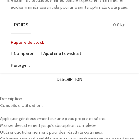
Vitamines et Acides Aminés:
Sature la peau en vitamines et
acides aminés essentiels pour une santé optimale de la peau.
POIDS
0.8 kg
Rupture de stock
Comparer
Ajouter à la wishlist
Partager :
DESCRIPTION
Description
Conseils d’Utilisation:
Appliquer généreusement sur une peau propre et sèche.
Masser délicatement jusqu’à absorption complète.
Utiliser quotidiennement pour des résultats optimaux.