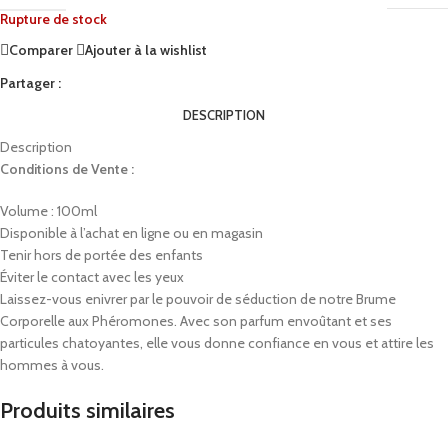
Rupture de stock
Comparer
Ajouter à la wishlist
Partager :
DESCRIPTION
Description
Conditions de Vente :
Volume : 100ml
Disponible à l’achat en ligne ou en magasin
Tenir hors de portée des enfants
Éviter le contact avec les yeux
Laissez-vous enivrer par le pouvoir de séduction de notre Brume
Corporelle aux Phéromones. Avec son parfum envoûtant et ses
particules chatoyantes, elle vous donne confiance en vous et attire les
hommes à vous.
Produits similaires