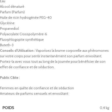
Eau
Alcool dénaturé
Parfum (Parfum)
Huile de ricin hydrogénée PEG-40
Glycérine
Propanediol
Polyacrylate Crosspolymère-6
Fluorphlogopite synthétique
Buteth-3
Conseils d’Utilisation :
Vaporisez la brume corporelle aux phéromones
sur votre corps pour sentir instantanément son parfum envoûtant.
Portez-la avec vous tout au long de la journée pour bénéficier de son
effet de confiance et de séduction.
Public Cible :
Femmes en quête de confiance et de séduction
Amateurs de parfums sensuels et envoûtant
POIDS
0.4 kg