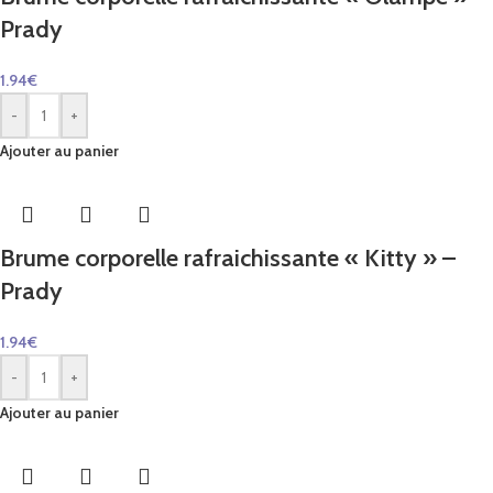
Prady
1.94
€
-
+
Ajouter au panier
Brume corporelle rafraichissante « Kitty » –
Prady
1.94
€
-
+
Ajouter au panier