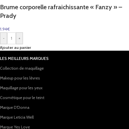
Brume corporelle rafraichissante « Fanzy » –
Prady
1.94
€
-
+
Ajouter au panier
LES MEILLEURS MARQUES
Collection de maquillage
Makeup pour les lèvres
Maquillage pour les yeux
Cosmétique pour le teint
Marque D'Donna
Marque Leticia Well
Marque Yes Love