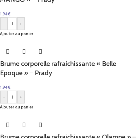
1.94
€
-
+
Ajouter au panier
Brume corporelle rafraichissante « Belle
Epoque » – Prady
1.94
€
-
+
Ajouter au panier
Brume corporelle rafraichissante « Olampe » –