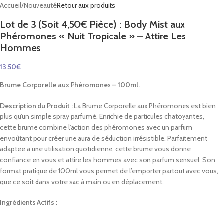
Accueil
/
Nouveauté
Retour aux produits
Lot de 3 (Soit 4,50€ Pièce) : Body Mist aux
Phéromones « Nuit Tropicale » – Attire Les
Hommes
13.50
€
Brume Corporelle aux Phéromones – 100ml.
Description du Produit :
La Brume Corporelle aux Phéromones est bien
plus qu’un simple spray parfumé. Enrichie de particules chatoyantes,
cette brume combine l’action des phéromones avec un parfum
envoûtant pour créer une aura de séduction irrésistible. Parfaitement
adaptée à une utilisation quotidienne, cette brume vous donne
confiance en vous et attire les hommes avec son parfum sensuel. Son
format pratique de 100ml vous permet de l’emporter partout avec vous,
que ce soit dans votre sac à main ou en déplacement.
Ingrédients Actifs :