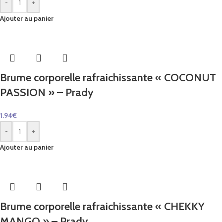
-
+
Ajouter au panier
Brume corporelle rafraichissante « COCONUT
PASSION » – Prady
1.94
€
-
+
Ajouter au panier
Brume corporelle rafraichissante « CHEKKY
MANGO » – Prady