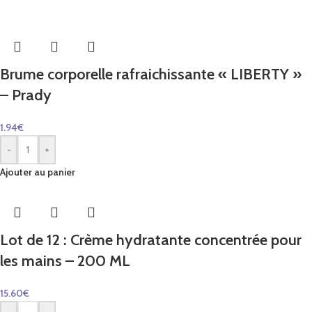
Brume corporelle rafraichissante « LIBERTY »
– Prady
1.94
€
-
+
Ajouter au panier
Lot de 12 : Crème hydratante concentrée pour
les mains – 200 ML
15.60
€