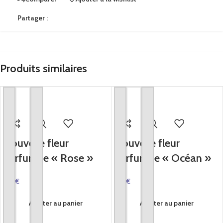
Partager :
Produits similaires
Nouvelle fleur
Nouvelle fleur
parfumée « Rose »
parfumée « Océan »
1.99
€
1.99
€
Ajouter au panier
Ajouter au panier