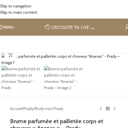
Skip to navigation
Skip to main content
MENU
Cliquez pour agrandir
Accueil
/
Prady
/
Body mist Prady
Brume parfumée et pailletée corps et