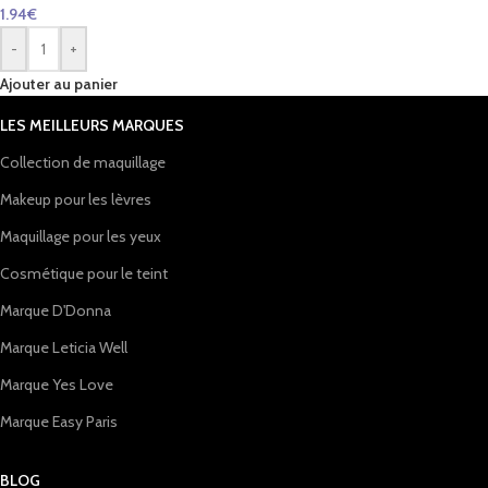
1.94
€
-
+
Ajouter au panier
LES MEILLEURS MARQUES
Collection de maquillage
Makeup pour les lèvres
Maquillage pour les yeux
Cosmétique pour le teint
Marque D'Donna
Marque Leticia Well
Marque Yes Love
Marque Easy Paris
BLOG