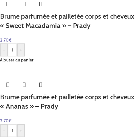
Brume parfumée et pailletée corps et cheveux
« Sweet Macadamia » – Prady
2.70
€
-
+
Ajouter au panier
Brume parfumée et pailletée corps et cheveux
« Ananas » – Prady
2.70
€
-
+