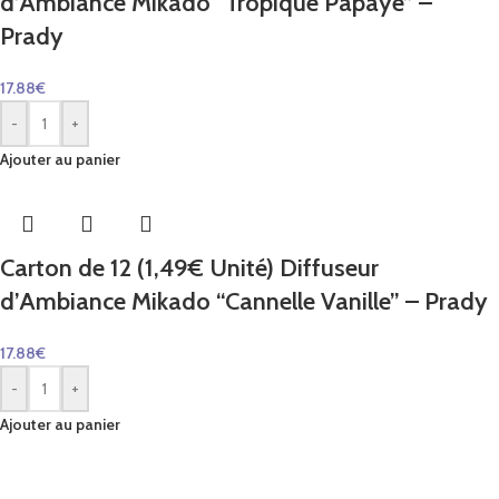
d’Ambiance Mikado “Tropique Papaye” –
Prady
17.88
€
-
+
Ajouter au panier
Carton de 12 (1,49€ Unité) Diffuseur
d’Ambiance Mikado “Cannelle Vanille” – Prady
17.88
€
-
+
Ajouter au panier