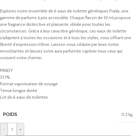
Explorez notre ensemble de 6 eaux de toilette génériques Prady, une
gamme de parfums à prix accessible. Chaque flacon de 33 ml propose
une fragrance distinctive et plaisante, idéale pour toutes les
circonstances. Grâce à leur caractère générique, ces eaux de toilette
s’adaptent à toutes les occasions et à tous les styles, vous offrant une
liberté d’expression infinie. Laissez-vous séduire par leurs notes
envoûtantes et laissez votre aura parfumée captiver tous ceux qui
croisent votre chemin.
PRADY
33 ML
Format vaporisateur de voyage
Tenue longue durée
Lot de 6 eaux de toilettes
POIDS
0.2 kg
-
+