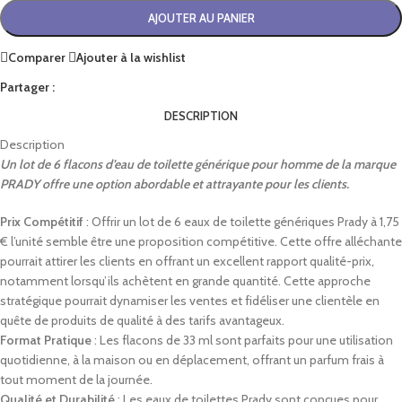
AJOUTER AU PANIER
Comparer
Ajouter à la wishlist
Partager :
DESCRIPTION
Description
Un lot de 6 flacons d’eau de toilette générique pour homme de la marque
PRADY offre une option abordable et attrayante pour les clients.
Prix Compétitif
: Offrir un lot de 6 eaux de toilette génériques Prady à 1,75
€ l’unité semble être une proposition compétitive. Cette offre alléchante
pourrait attirer les clients en offrant un excellent rapport qualité-prix,
notamment lorsqu’ils achètent en grande quantité. Cette approche
stratégique pourrait dynamiser les ventes et fidéliser une clientèle en
quête de produits de qualité à des tarifs avantageux.
Format Pratique
: Les flacons de 33 ml sont parfaits pour une utilisation
quotidienne, à la maison ou en déplacement, offrant un parfum frais à
tout moment de la journée.
Qualité et Durabilité
: Les eaux de toilettes Prady sont conçues pour