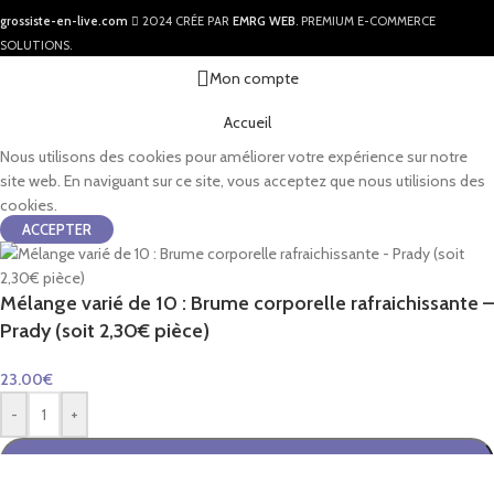
grossiste-en-live.com
2024 CRÉE PAR
EMRG WEB
. PREMIUM E-COMMERCE
SOLUTIONS.
Mon compte
Accueil
Nous utilisons des cookies pour améliorer votre expérience sur notre
site web. En naviguant sur ce site, vous acceptez que nous utilisions des
cookies.
ACCEPTER
Mélange varié de 10 : Brume corporelle rafraichissante –
Prady (soit 2,30€ pièce)
23.00
€
-
+
AJOUTER AU PANIER