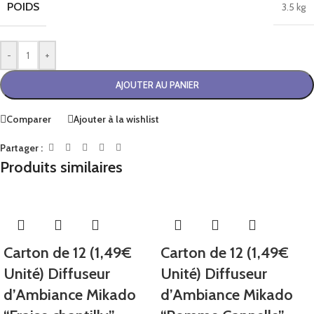
POIDS
3.5 kg
-
+
AJOUTER AU PANIER
Comparer
Ajouter à la wishlist
Partager :
Produits similaires
Carton de 12 (1,49€
Carton de 12 (1,49€
Unité) Diffuseur
Unité) Diffuseur
d’Ambiance Mikado
d’Ambiance Mikado