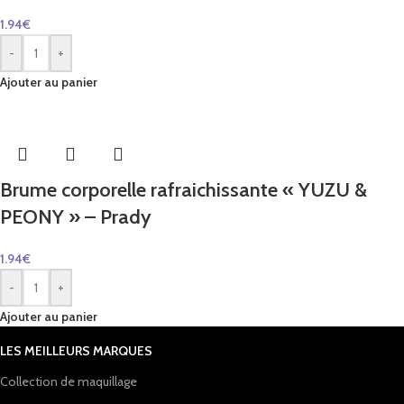
1.94
€
-
+
Ajouter au panier
Brume corporelle rafraichissante « YUZU &
PEONY » – Prady
1.94
€
-
+
Ajouter au panier
LES MEILLEURS MARQUES
Collection de maquillage