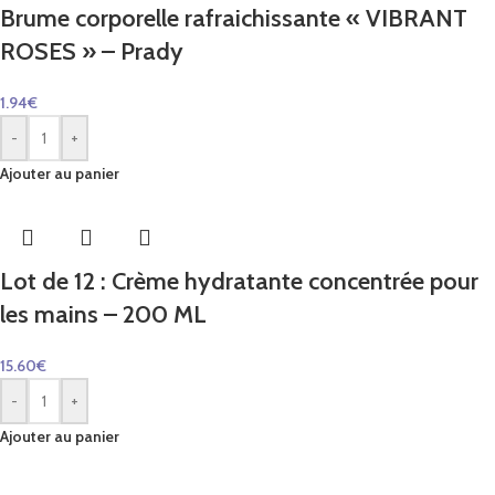
Brume corporelle rafraichissante « VIBRANT
ROSES » – Prady
1.94
€
-
+
Ajouter au panier
Lot de 12 : Crème hydratante concentrée pour
les mains – 200 ML
15.60
€
-
+
Ajouter au panier