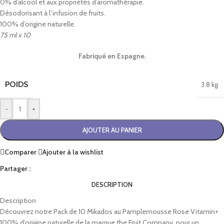
0% d’alcool et aux propriétés d’aromathérapie.
Désodorisant à l’infusion de fruits.
100% d’origine naturelle.
75 ml x 10
Fabriqué en Espagne.
POIDS
3.8 kg
-
+
AJOUTER AU PANIER
Comparer
Ajouter à la wishlist
Partager :
DESCRIPTION
Description
Découvrez notre Pack de 10 Mikados au Pamplemousse Rose Vitamin+
100% d’origine naturelle de la marque the Fruit Company, pour un