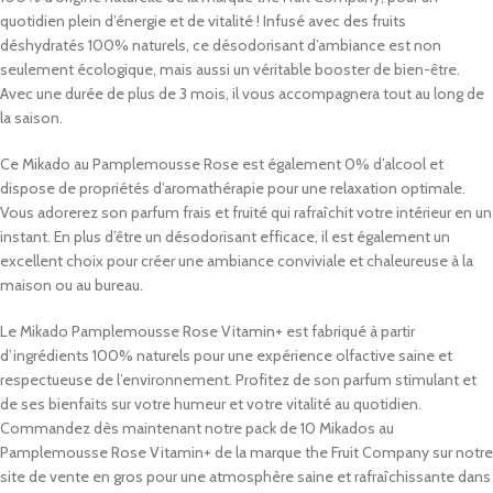
quotidien plein d’énergie et de vitalité ! Infusé avec des fruits
déshydratés 100% naturels, ce désodorisant d’ambiance est non
seulement écologique, mais aussi un véritable booster de bien-être.
Avec une durée de plus de 3 mois, il vous accompagnera tout au long de
la saison.
Ce Mikado au Pamplemousse Rose est également 0% d’alcool et
dispose de propriétés d’aromathérapie pour une relaxation optimale.
Vous adorerez son parfum frais et fruité qui rafraîchit votre intérieur en un
instant. En plus d’être un désodorisant efficace, il est également un
excellent choix pour créer une ambiance conviviale et chaleureuse à la
maison ou au bureau.
Le Mikado Pamplemousse Rose Vitamin+ est fabriqué à partir
d’ingrédients 100% naturels pour une expérience olfactive saine et
respectueuse de l’environnement. Profitez de son parfum stimulant et
de ses bienfaits sur votre humeur et votre vitalité au quotidien.
Commandez dès maintenant notre pack de 10 Mikados au
Pamplemousse Rose Vitamin+ de la marque the Fruit Company sur notre
site de vente en gros pour une atmosphère saine et rafraîchissante dans