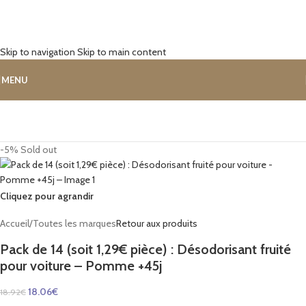
Skip to navigation
Skip to main content
MENU
-5%
Sold out
Cliquez pour agrandir
Accueil
/
Toutes les marques
Retour aux produits
Pack de 14 (soit 1,29€ pièce) : Désodorisant fruité
pour voiture – Pomme +45j
18.06
€
18.92
€