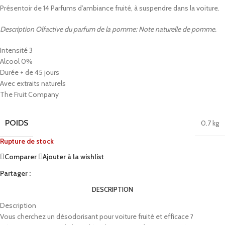
Présentoir de 14 Parfums d’ambiance fruité, à suspendre dans la voiture.
Description Olfactive du parfum de la pomme: Note naturelle de pomme.
Intensité 3
Alcool 0%
Durée + de 45 jours
Avec extraits naturels
The Fruit Company
POIDS
0.7 kg
Rupture de stock
Comparer
Ajouter à la wishlist
Partager :
DESCRIPTION
Description
Vous cherchez un désodorisant pour voiture fruité et efficace ?