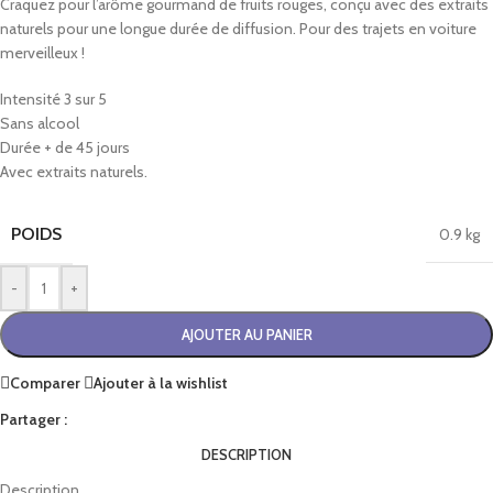
Craquez pour l’arôme gourmand de fruits rouges, conçu avec des extraits
naturels pour une longue durée de diffusion. Pour des trajets en voiture
merveilleux !
Intensité 3 sur 5
Sans alcool
Durée + de 45 jours
Avec extraits naturels.
POIDS
0.9 kg
-
+
AJOUTER AU PANIER
Comparer
Ajouter à la wishlist
Partager :
DESCRIPTION
Description