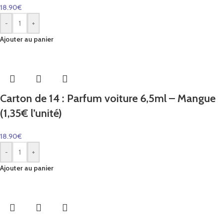
18.90
€
-
+
Ajouter au panier
Carton de 14 : Parfum voiture 6,5ml – Mangue
(1,35€ l’unité)
18.90
€
-
+
Ajouter au panier