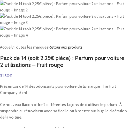
Accueil
/
Toutes les marques
Retour aux produits
Pack de 14 (soit 2,25€ pièce) : Parfum pour voiture
2 utilisations – Fruit rouge
31.50
€
Présentoir de 14 désodorisants pour voiture de la marque The Fruit
Company. 5 ml
Ce nouveau flacon offre 2 différentes façons de d’utiliser le parfum : À
suspendre au rétroviseur avec sa ficelle ou à mettre sur la grille d’aération
de la voiture.