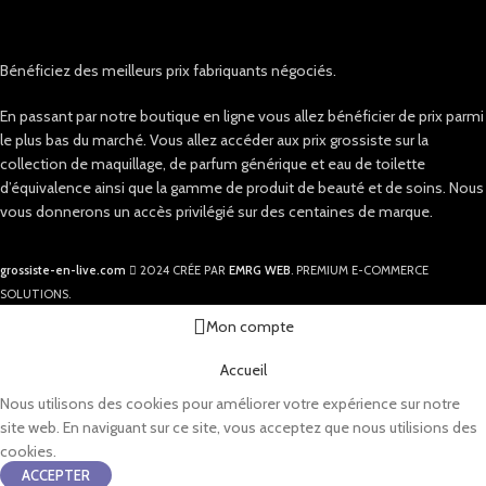
Bénéficiez des meilleurs prix fabriquants négociés.
En passant par notre boutique en ligne vous allez bénéficier de prix parmi
le plus bas du marché. Vous allez accéder aux prix grossiste sur la
collection de maquillage, de parfum générique et eau de toilette
d’équivalence ainsi que la gamme de produit de beauté et de soins. Nous
vous donnerons un accès privilégié sur des centaines de marque.
grossiste-en-live.com
2024 CRÉE PAR
EMRG WEB
. PREMIUM E-COMMERCE
SOLUTIONS.
Mon compte
Accueil
Nous utilisons des cookies pour améliorer votre expérience sur notre
site web. En naviguant sur ce site, vous acceptez que nous utilisions des
cookies.
ACCEPTER