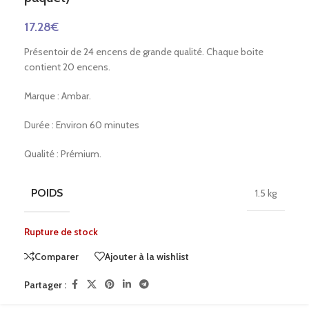
17.28
€
Présentoir de 24 encens de grande qualité. Chaque boite
contient 20 encens.
Marque : Ambar.
Durée : Environ 60 minutes
Qualité : Prémium.
POIDS
1.5 kg
Rupture de stock
Comparer
Ajouter à la wishlist
Partager :