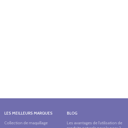
LES MEILLEURS MARQUES
BLOG
Collection de maquillage
Les avantages de l'utilisation de