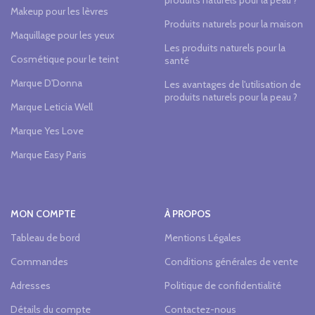
produits naturels pour la peau ?
Makeup pour les lèvres
Produits naturels pour la maison
Maquillage pour les yeux
Les produits naturels pour la
Cosmétique pour le teint
santé
Marque D'Donna
Les avantages de l'utilisation de
produits naturels pour la peau ?
Marque Leticia Well
Marque Yes Love
Marque Easy Paris
MON COMPTE
À PROPOS
Tableau de bord
Mentions Légales
Commandes
Conditions générales de vente
Adresses
Politique de confidentialité
Détails du compte
Contactez-nous