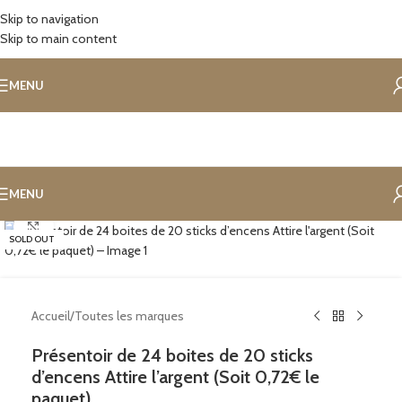
Skip to navigation
Skip to main content
MENU
MENU
Cliquez pour agrandir
SOLD OUT
Accueil
/
Toutes les marques
Présentoir de 24 boites de 20 sticks
d’encens Attire l’argent (Soit 0,72€ le
paquet)