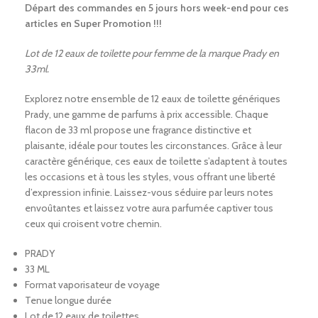
Départ des commandes en 5 jours hors week-end pour ces
articles en Super Promotion !!!
Lot de 12 eaux de toilette pour femme de la marque Prady en
33ml.
Explorez notre ensemble de 12 eaux de toilette génériques
Prady, une gamme de parfums à prix accessible. Chaque
flacon de 33 ml propose une fragrance distinctive et
plaisante, idéale pour toutes les circonstances. Grâce à leur
caractère générique, ces eaux de toilette s’adaptent à toutes
les occasions et à tous les styles, vous offrant une liberté
d’expression infinie. Laissez-vous séduire par leurs notes
envoûtantes et laissez votre aura parfumée captiver tous
ceux qui croisent votre chemin.
PRADY
33 ML
Format vaporisateur de voyage
Tenue longue durée
Lot de 12 eaux de toilettes