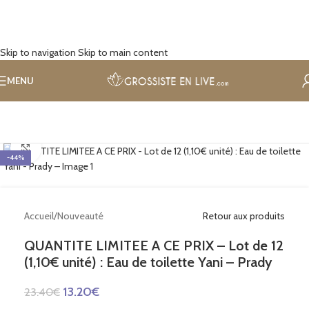
Skip to navigation
Skip to main content
MENU
Cliquez pour agrandir
-44%
Accueil
/
Nouveauté
Retour aux produits
QUANTITE LIMITEE A CE PRIX – Lot de 12
(1,10€ unité) : Eau de toilette Yani – Prady
13.20
€
23.40
€