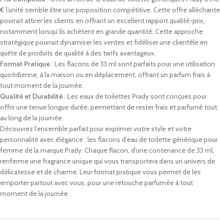
€ l’unité semble être une proposition compétitive. Cette offre alléchante
pourrait attirer les clients en offrant un excellent rapport qualité-prix,
notamment lorsqu’ils achètent en grande quantité. Cette approche
stratégique pourrait dynamiser les ventes et fidéliser une clientèle en
quête de produits de qualité à des tarifs avantageux.
Format Pratique
: Les flacons de 33 ml sont parfaits pour une utilisation
quotidienne, à la maison ou en déplacement, offrant un parfum frais à
tout moment de la journée.
Qualité et Durabilité
: Les eaux de toilettes Prady sont conçues pour
offrir une tenue longue durée, permettant de rester frais et parfumé tout
au long de la journée.
Découvrez l’ensemble parfait pour exprimer votre style et votre
personnalité avec élégance : les flacons d’eau de toilette générique pour
femme de la marque Prady. Chaque flacon, d’une contenance de 33 ml,
renferme une fragrance unique qui vous transportera dans un univers de
délicatesse et de charme. Leur format pratique vous permet de les
emporter partout avec vous, pour une retouche parfumée à tout
moment de la journée.