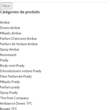
Filtrer
Catégories de produits
Ambar
Divers Ambar
Mikado Ambar
Parfum D'armoire Ambar
Parfum de Voiture Ambar
Spray Ambar
Nouveauté
Prady
Body mist Prady
Désodorisant voiture Prady
Fleur Parfumée Prady
Mikado Prady
Parfum prady
Spray Prady
The Fruit Company
Ambiance Divers TFC
Bougie TFC