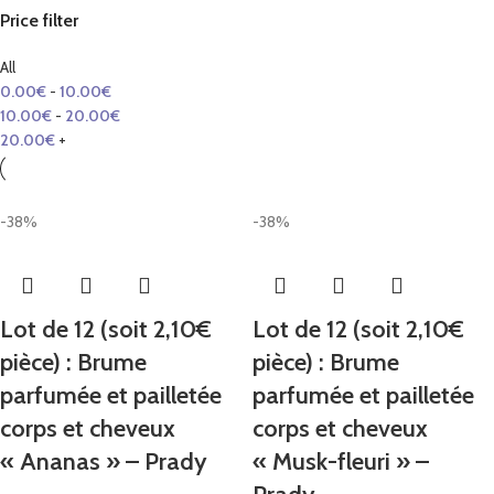
Price filter
All
0.00
€
-
10.00
€
10.00
€
-
20.00
€
20.00
€
+
-38%
-38%
Lot de 12 (soit 2,10€
Lot de 12 (soit 2,10€
pièce) : Brume
pièce) : Brume
parfumée et pailletée
parfumée et pailletée
corps et cheveux
corps et cheveux
« Ananas » – Prady
« Musk-fleuri » –