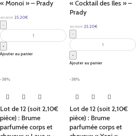
« Monoi » – Prady
« Cocktail des Iles » –
Prady
25.20
€
40.80
€
-
25.20
€
40.80
€
-
+
Ajouter au panier
+
Ajouter au panier
-38%
-38%
Lot de 12 (soit 2,10€
Lot de 12 (soit 2,10€
pièce) : Brume
pièce) : Brume
parfumée corps et
parfumée corps et