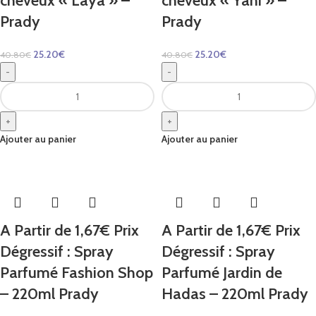
cheveux « Laya » –
cheveux « Yani » –
Prady
Prady
25.20
€
25.20
€
40.80
€
40.80
€
-
-
+
+
Ajouter au panier
Ajouter au panier
A Partir de 1,67€ Prix
A Partir de 1,67€ Prix
Dégressif : Spray
Dégressif : Spray
Parfumé Fashion Shop
Parfumé Jardin de
– 220ml Prady
Hadas – 220ml Prady