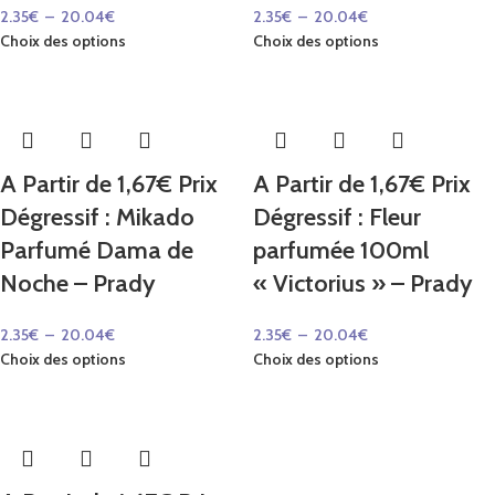
2.35
€
–
20.04
€
2.35
€
–
20.04
€
Choix des options
Choix des options
A Partir de 1,67€ Prix
A Partir de 1,67€ Prix
Dégressif : Mikado
Dégressif : Fleur
Parfumé Dama de
parfumée 100ml
Noche – Prady
« Victorius » – Prady
2.35
€
–
20.04
€
2.35
€
–
20.04
€
Choix des options
Choix des options