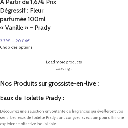
A Partir de 1,67€ Prix
Dégressif : Fleur
parfumée 100ml
« Vanille » – Prady
2.35
€
–
20.04
€
Choix des options
Load more products
Loading...
Nos Produits sur grossiste-en-live :
Eaux de Toilette Prady :
Découvrez une sélection envoûtante de fragrances qui éveilleront vos
sens. Les eaux de toilette Prady sont conçues avec soin pour offrir une
expérience olfactive inoubliable.