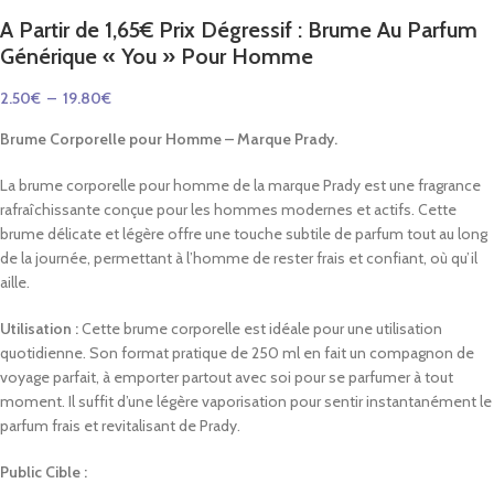
A Partir de 1,65€ Prix Dégressif : Brume Au Parfum
Générique « You » Pour Homme
2.50
€
–
19.80
€
Brume Corporelle pour Homme – Marque Prady.
La brume corporelle pour homme de la marque Prady est une fragrance
rafraîchissante conçue pour les hommes modernes et actifs. Cette
brume délicate et légère offre une touche subtile de parfum tout au long
de la journée, permettant à l’homme de rester frais et confiant, où qu’il
aille.
Utilisation :
Cette brume corporelle est idéale pour une utilisation
quotidienne. Son format pratique de 250 ml en fait un compagnon de
voyage parfait, à emporter partout avec soi pour se parfumer à tout
moment. Il suffit d’une légère vaporisation pour sentir instantanément le
parfum frais et revitalisant de Prady.
Public Cible :