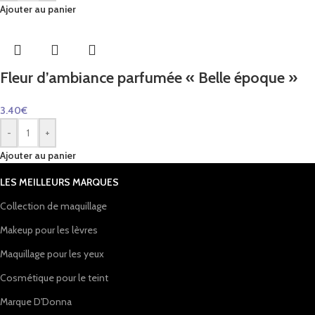
Ajouter au panier
Fleur d’ambiance parfumée « Belle époque »
3.40
€
-
+
Ajouter au panier
LES MEILLEURS MARQUES
Collection de maquillage
Makeup pour les lèvres
Maquillage pour les yeux
Cosmétique pour le teint
Marque D'Donna