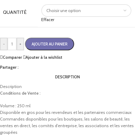
QUANTITÉ
Effacer
-
+
AJOUTER AU PANIER
Comparer
Ajouter à la wishlist
Partager :
DESCRIPTION
Description
Conditions de Vente :
Volume : 250 ml
Disponible en gros pour les revendeurs et les partenaires commerciaux
Commandes disponibles pour les boutiques, les salons de beauté, les
ventes en direct, les comités d’entreprise, les associations et les ventes
groupées