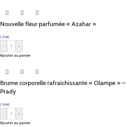
Nouvelle fleur parfumée « Azahar »
1.99
€
-
+
Ajouter au panier
Brume corporelle rafraichissante « Olampe » –
Prady
1.94
€
-
+
Ajouter au panier