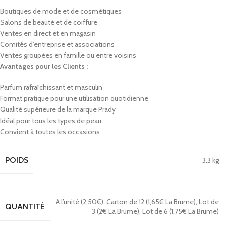
Boutiques de mode et de cosmétiques
Salons de beauté et de coiffure
Ventes en direct et en magasin
Comités d’entreprise et associations
Ventes groupées en famille ou entre voisins
Avantages pour les Clients :
Parfum rafraîchissant et masculin
Format pratique pour une utilisation quotidienne
Qualité supérieure de la marque Prady
Idéal pour tous les types de peau
Convient à toutes les occasions
POIDS
3.3 kg
A l’unité (2,50€)
,
Carton de 12 (1,65€ La Brume)
,
Lot de
QUANTITÉ
3 (2€ La Brume)
,
Lot de 6 (1,75€ La Brume)