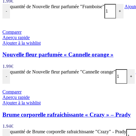
1.99
€
quantité de Nouvelle fleur parfumée "Framboise"
Ajout
-
+
Comparer
Aperçu rapide
Ajouter à la wishlist
Nouvelle fleur parfumée « Cannelle orange »
1.99
€
quantité de Nouvelle fleur parfumée "Cannelle orange"
-
+
Comparer
Aperçu rapide
Ajouter à la wishlist
Brume corporelle rafraichissante « Crazy » – Prady
1.94
€
quantité de Brume corporelle rafraichissante "Crazy" - Prady