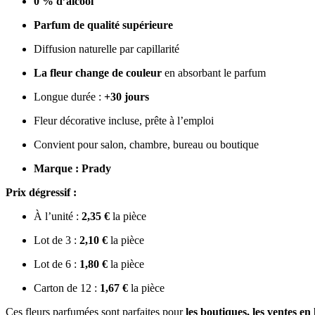
0 % d’alcool
Parfum de qualité supérieure
Diffusion naturelle par capillarité
La fleur change de couleur
en absorbant le parfum
Longue durée :
+30 jours
Fleur décorative incluse, prête à l’emploi
Convient pour salon, chambre, bureau ou boutique
Marque : Prady
Prix dégressif :
À l’unité :
2,35 €
la pièce
Lot de 3 :
2,10 €
la pièce
Lot de 6 :
1,80 €
la pièce
Carton de 12 :
1,67 €
la pièce
Ces fleurs parfumées sont parfaites pour
les boutiques, les ventes en