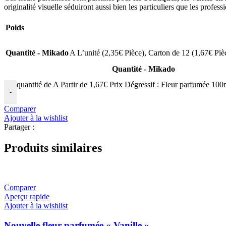
originalité visuelle séduiront aussi bien les particuliers que les profess
Poids
Quantité - Mikado
A L’unité (2,35€ Pièce)
,
Carton de 12 (1,67€ Piè
Quantité - Mikado
quantité de A Partir de 1,67€ Prix Dégressif : Fleur parfumée 10
-
Comparer
Ajouter à la wishlist
Partager :
Produits similaires
Comparer
Aperçu rapide
Ajouter à la wishlist
Nouvelle fleur parfumée « Vanille »