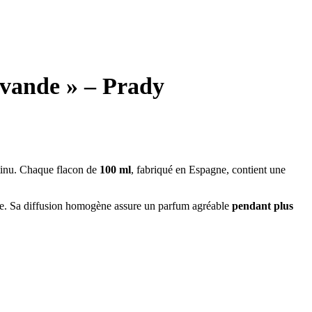
avande » – Prady
ntinu. Chaque flacon de
100 ml
, fabriqué en Espagne, contient une
ique. Sa diffusion homogène assure un parfum agréable
pendant plus