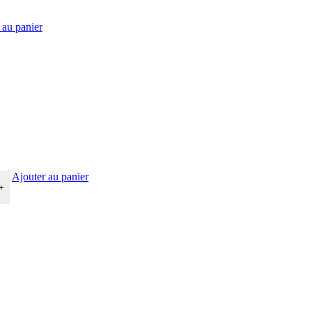
 au panier
Ajouter au panier
+