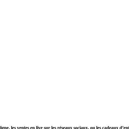
 ligne, les ventes en live sur les réseaux sociaux, ou les cadeaux d’en