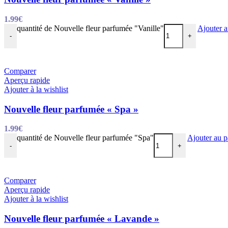
1.99
€
quantité de Nouvelle fleur parfumée "Vanille"
Ajouter a
-
+
Comparer
Aperçu rapide
Ajouter à la wishlist
Nouvelle fleur parfumée « Spa »
1.99
€
quantité de Nouvelle fleur parfumée "Spa"
Ajouter au p
-
+
Comparer
Aperçu rapide
Ajouter à la wishlist
Nouvelle fleur parfumée « Lavande »