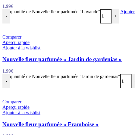
1.99
€
quantité de Nouvelle fleur parfumée "Lavande"
Ajouter
-
+
Comparer
Aperçu rapide
Ajouter à la wishlist
Nouvelle fleur parfumée « Jardin de gardenias »
1.99
€
quantité de Nouvelle fleur parfumée "Jardin de gardenias"
-
Comparer
Aperçu rapide
Ajouter à la wishlist
Nouvelle fleur parfumée « Framboise »