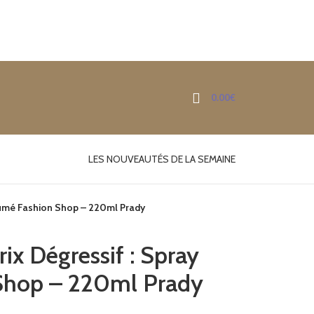
0.00
€
LES NOUVEAUTÉS DE LA SEMAINE
arfumé Fashion Shop – 220ml Prady
rix Dégressif : Spray
Shop – 220ml Prady