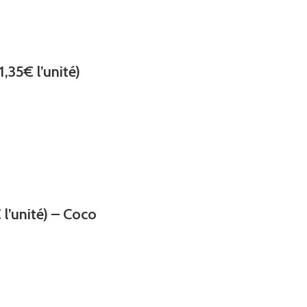
,35€ l’unité)
l’unité) – Coco