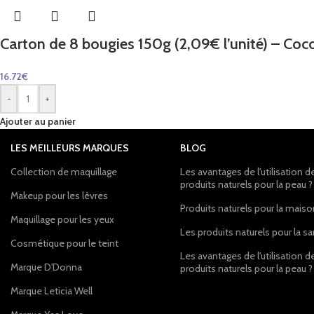
Carton de 8 bougies 150g (2,09€ l’unité) – Coc
16.72
€
-
+
Ajouter au panier
LES MEILLEURS MARQUES
BLOG
Collection de maquillage
Les avantages de l'utilisation d
produits naturels pour la peau ?
Makeup pour les lèvres
Produits naturels pour la mais
Maquillage pour les yeux
Les produits naturels pour la s
Cosmétique pour le teint
Les avantages de l'utilisation d
Marque D'Donna
produits naturels pour la peau ?
Marque Leticia Well