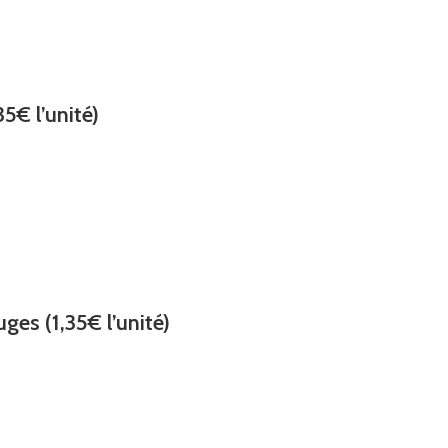
5€ l’unité)
ges (1,35€ l’unité)