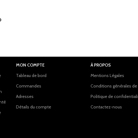
o
MON COMPTE
À PROPOS
e
Tableau de bord
Mentions Légales
Commandes
Conditions générales de
on
Adresses
Politique de confidential
anté
Détails du compte
Contactez-nous
e