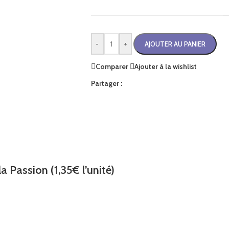
-
+
AJOUTER AU PANIER
Comparer
Ajouter à la wishlist
Partager :
a Passion (1,35€ l’unité)