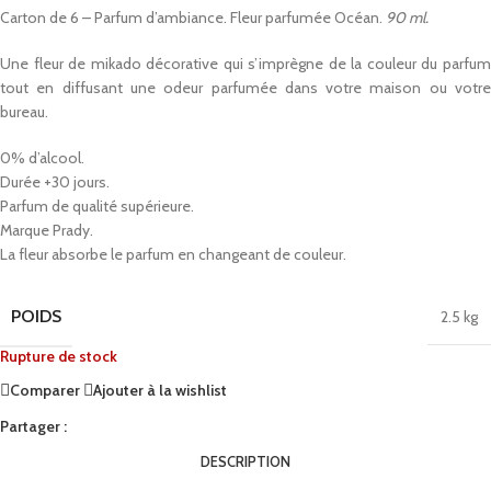
Carton de 6 – Parfum d’ambiance. Fleur parfumée Océan.
90 ml.
Une fleur de mikado décorative qui s’imprègne de la couleur du parfum
tout en diffusant une odeur parfumée dans votre maison ou votre
bureau.
0% d’alcool.
Durée +30 jours.
Parfum de qualité supérieure.
Marque Prady.
La fleur absorbe le parfum en changeant de couleur.
POIDS
2.5 kg
Rupture de stock
Comparer
Ajouter à la wishlist
Partager :
DESCRIPTION