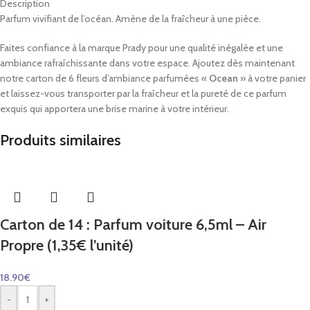
Description
Parfum vivifiant de l’océan. Amène de la fraîcheur à une pièce.
Faites confiance à la marque Prady pour une qualité inégalée et une
ambiance rafraîchissante dans votre espace. Ajoutez dès maintenant
notre carton de 6 fleurs d’ambiance parfumées «
Ocean
» à votre panier
et laissez-vous transporter par la fraîcheur et la pureté de ce parfum
exquis qui apportera une brise marine à votre intérieur.
Produits similaires
Carton de 14 : Parfum voiture 6,5ml – Air
Propre (1,35€ l’unité)
18.90
€
-
+