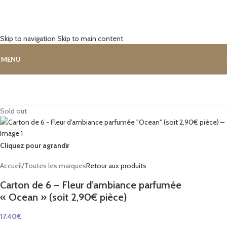
Skip to navigation
Skip to main content
MENU
Sold out
Cliquez pour agrandir
Accueil
/
Toutes les marques
Retour aux produits
Carton de 6 – Fleur d’ambiance parfumée
« Ocean » (soit 2,90€ pièce)
17.40
€