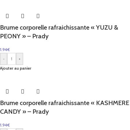
Brume corporelle rafraichissante « YUZU &
PEONY » – Prady
1.94
€
-
+
Ajouter au panier
Brume corporelle rafraichissante « KASHMERE
CANDY » – Prady
1.94
€