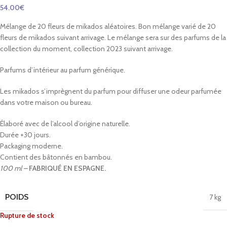
54.00
€
Mélange de 20 fleurs de mikados aléatoires.
Bon mélange varié de 20
fleurs de mikados suivant arrivage. Le mélange sera sur des parfums de la
collection du moment, collection 2023 suivant arrivage.
Parfums d’intérieur au parfum générique.
Les mikados s’imprègnent du parfum pour diffuser une odeur parfumée
dans votre maison ou bureau.
Élaboré avec de l’alcool d’origine naturelle.
Durée +30 jours.
Packaging moderne.
Contient des bâtonnés en bambou.
100 ml –
FABRIQUÉ EN ESPAGNE.
POIDS
7 kg
Rupture de stock