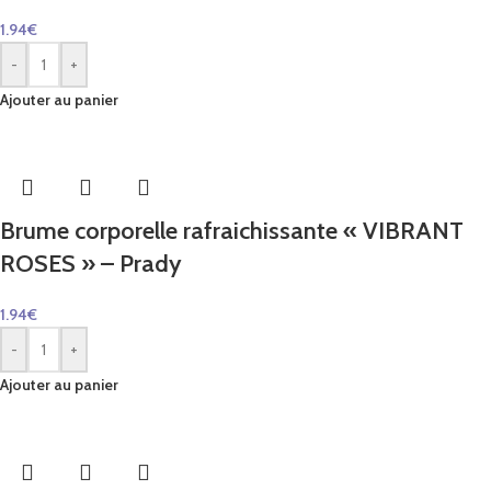
1.94
€
-
+
Ajouter au panier
Brume corporelle rafraichissante « VIBRANT
ROSES » – Prady
1.94
€
-
+
Ajouter au panier