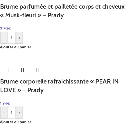
Brume parfumée et pailletée corps et cheveux
« Musk-fleuri » – Prady
2.70
€
-
+
Ajouter au panier
Brume corporelle rafraichissante « PEAR IN
LOVE » – Prady
1.94
€
-
+
Ajouter au panier