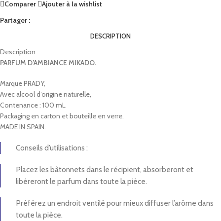
Comparer
Ajouter à la wishlist
Partager :
DESCRIPTION
Description
PARFUM D’AMBIANCE MIKADO.
Marque PRADY,
Avec alcool d’origine naturelle,
Contenance : 100 mL
Packaging en carton et bouteille en verre.
MADE IN SPAIN.
Conseils d’utilisations :
Placez les bâtonnets dans le récipient, absorberont et
libéreront le parfum dans toute la pièce.
Préférez un endroit ventilé pour mieux diffuser l’arôme dans
toute la pièce.