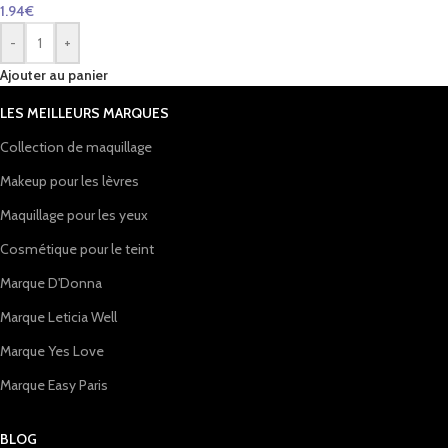
1.94
€
-
+
Ajouter au panier
LES MEILLEURS MARQUES
Collection de maquillage
Makeup pour les lèvres
Maquillage pour les yeux
Cosmétique pour le teint
Marque D'Donna
Marque Leticia Well
Marque Yes Love
Marque Easy Paris
BLOG