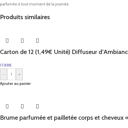
parfumée à tout moment de la journée.
Produits similaires
Carton de 12 (1,49€ Unité) Diffuseur d’Ambia
17.88
€
-
+
Ajouter au panier
Brume parfumée et pailletée corps et cheveux