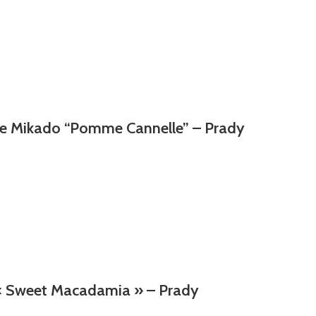
nce Mikado “Pomme Cannelle” – Prady
 « Sweet Macadamia » – Prady