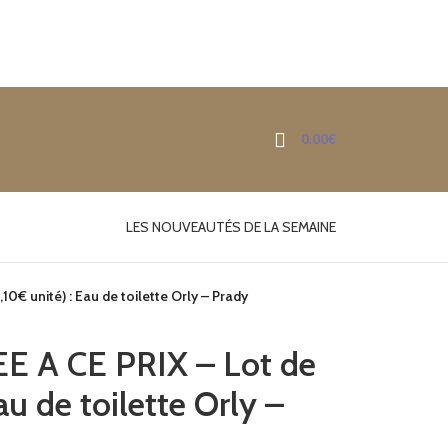
0.00
€
LES NOUVEAUTÉS DE LA SEMAINE
0€ unité) : Eau de toilette Orly – Prady
 A CE PRIX – Lot de
Eau de toilette Orly –