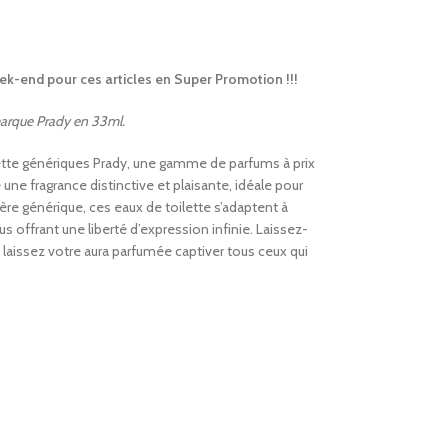
k-end pour ces articles en Super Promotion !!!
marque Prady en 33ml.
ette génériques Prady, une gamme de parfums à prix
ne fragrance distinctive et plaisante, idéale pour
ère générique, ces eaux de toilette s’adaptent à
us offrant une liberté d’expression infinie. Laissez-
 laissez votre aura parfumée captiver tous ceux qui