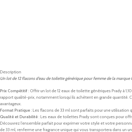
Description
Un lot de 12 flacons d’eau de toilette générique pour femme de la marque 
Prix Compétitif
: Offrir un lot de 12 eaux de toilette génériques Prady à 1,
rapport qualité-prix, notamment lorsqu’ils achètent en grande quantité. Ce
avantageux.
Format Pratique
: Les flacons de 33 ml sont parfaits pour une utilisatio
Qualité et Durabilité
: Les eaux de toilettes Prady sont conçues pour offr
Découvrez l’ensemble parfait pour exprimer votre style et votre personn
de 33 ml, renferme une fragrance unique qui vous transportera dans un u