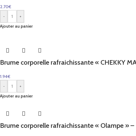
2.70
€
-
+
Ajouter au panier
Brume corporelle rafraichissante « CHEKKY 
1.94
€
-
+
Ajouter au panier
Brume corporelle rafraichissante « Olampe » –