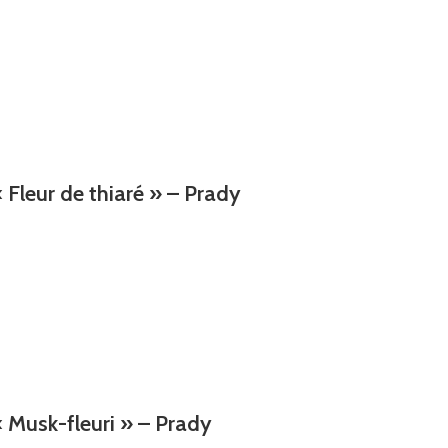
 Fleur de thiaré » – Prady
 Musk-fleuri » – Prady