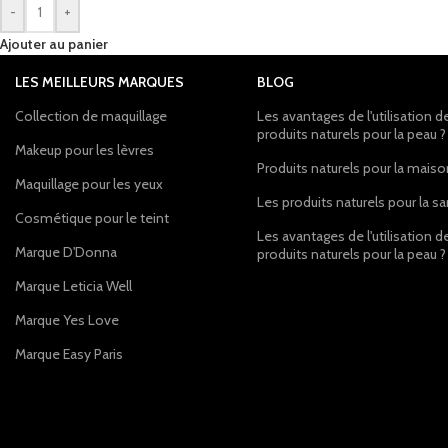
-
+
Ajouter au panier
LES MEILLEURS MARQUES
BLOG
Collection de maquillage
Les avantages de l'utilisation d
produits naturels pour la peau ?
Makeup pour les lèvres
Produits naturels pour la mais
Maquillage pour les yeux
Les produits naturels pour la s
Cosmétique pour le teint
Les avantages de l'utilisation d
Marque D'Donna
produits naturels pour la peau ?
Marque Leticia Well
Marque Yes Love
Marque Easy Paris