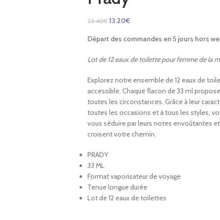
13.20
€
23.40
€
Départ des commandes en 5 jours hors wee
Lot de 12 eaux de toilette pour femme de la 
Explorez notre ensemble de 12 eaux de toil
accessible. Chaque flacon de 33 ml propose u
toutes les circonstances. Grâce à leur caract
toutes les occasions et à tous les styles, vo
vous séduire par leurs notes envoûtantes et
croisent votre chemin.
PRADY
33 ML
Format vaporisateur de voyage
Tenue longue durée
Lot de 12 eaux de toilettes