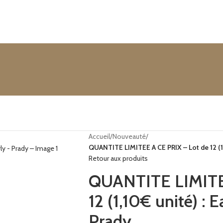
Accueil
/
Nouveauté
/
QUANTITE LIMITEE A CE PRIX – Lot de 12 (1,1
Retour aux produits
QUANTITE LIMITEE
12 (1,10€ unité) : 
Prady