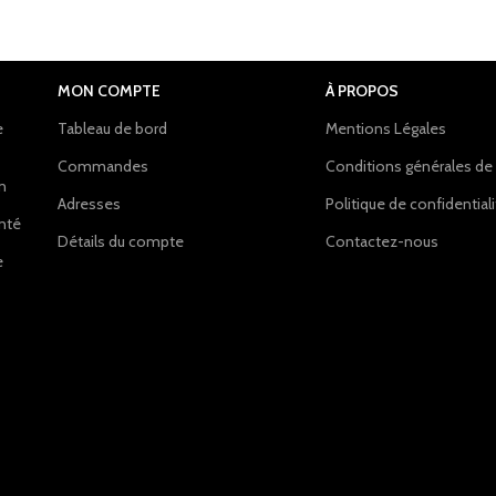
MON COMPTE
À PROPOS
e
Tableau de bord
Mentions Légales
Commandes
Conditions générales de
on
Adresses
Politique de confidential
anté
Détails du compte
Contactez-nous
e