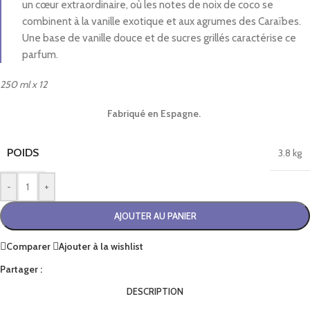
un cœur extraordinaire, où les notes de noix de coco se
combinent à la vanille exotique et aux agrumes des Caraïbes.
Une base de vanille douce et de sucres grillés caractérise ce
parfum.
250 ml x 12
Fabriqué en Espagne.
POIDS
3.8 kg
-
+
AJOUTER AU PANIER
Comparer
Ajouter à la wishlist
Partager :
DESCRIPTION