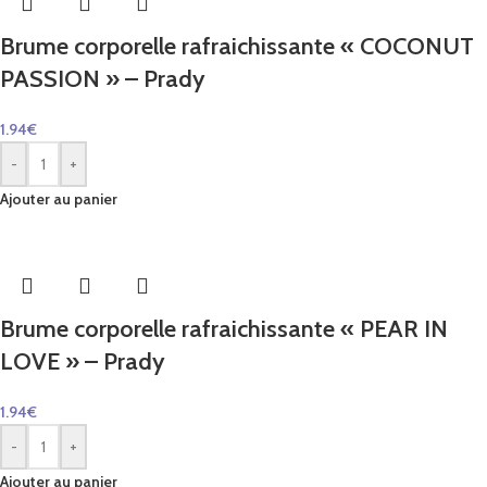
Brume corporelle rafraichissante « COCONUT
PASSION » – Prady
1.94
€
-
+
Ajouter au panier
Brume corporelle rafraichissante « PEAR IN
LOVE » – Prady
1.94
€
-
+
Ajouter au panier