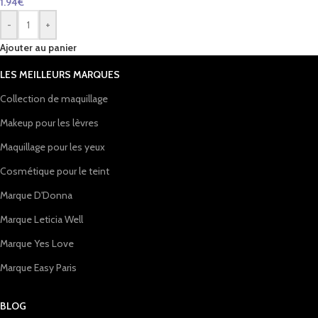
1.94
€
-
+
Ajouter au panier
LES MEILLEURS MARQUES
Collection de maquillage
Makeup pour les lèvres
Maquillage pour les yeux
Cosmétique pour le teint
Marque D'Donna
Marque Leticia Well
Marque Yes Love
Marque Easy Paris
BLOG