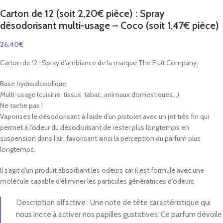
Carton de 12 (soit 2,20€ pièce) : Spray
désodorisant multi-usage – Coco (soit 1,47€ pièce)
26.40
€
Carton de 12 : Spray d’ambiance de la marque The Fruit Company.
Base hydroalcoolique,
Multi-usage (cuisine, tissus, tabac, animaux domestiques…),
Ne tache pas !
Vaporisez le désodorisant à l’aide d’un pistolet avec un jet très fin qui
permet à l’odeur du désodorisant de rester plus longtemps en
suspension dans l’air, favorisant ainsi la perception du parfum plus
longtemps.
Il s’agit d’un produit absorbant les odeurs car il est formulé avec une
molécule capable d’éliminer les particules génératrices d’odeurs.
Description olfactive : Une note de tête caractéristique qui
nous incite à activer nos papilles gustatives. Ce parfum dévoile