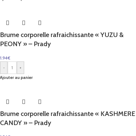
Brume corporelle rafraichissante « YUZU &
PEONY » – Prady
1.94
€
-
+
Ajouter au panier
Brume corporelle rafraichissante « KASHMERE
CANDY » – Prady