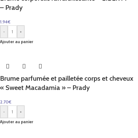
– Prady
1.94
€
-
+
Ajouter au panier
Brume parfumée et pailletée corps et cheveux
« Sweet Macadamia » – Prady
2.70
€
-
+
Ajouter au panier