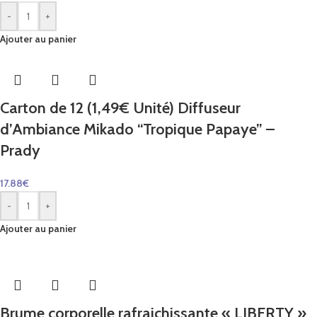
-
+
Ajouter au panier
Carton de 12 (1,49€ Unité) Diffuseur
d’Ambiance Mikado “Tropique Papaye” –
Prady
17.88
€
-
+
Ajouter au panier
Brume corporelle rafraichissante « LIBERTY »