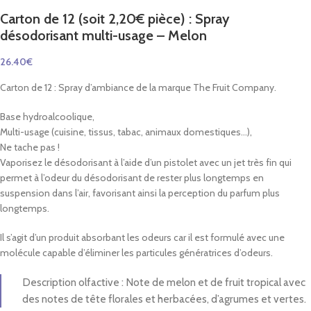
Carton de 12 (soit 2,20€ pièce) : Spray
désodorisant multi-usage – Melon
26.40
€
Carton de 12 : Spray d’ambiance de la marque The Fruit Company.
Base hydroalcoolique,
Multi-usage (cuisine, tissus, tabac, animaux domestiques…),
Ne tache pas !
Vaporisez le désodorisant à l’aide d’un pistolet avec un jet très fin qui
permet à l’odeur du désodorisant de rester plus longtemps en
suspension dans l’air, favorisant ainsi la perception du parfum plus
longtemps.
Il s’agit d’un produit absorbant les odeurs car il est formulé avec une
molécule capable d’éliminer les particules génératrices d’odeurs.
Description olfactive : Note de melon et de fruit tropical avec
des notes de tête florales et herbacées, d’agrumes et vertes.