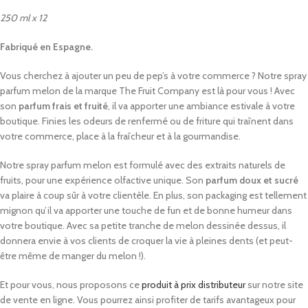
250 ml x 12
Fabriqué en Espagne.
Vous cherchez à ajouter un peu de pep’s à votre commerce ? Notre spray
parfum melon de la marque The Fruit Company est là pour vous ! Avec
son
parfum frais et fruité
, il va apporter une ambiance estivale à votre
boutique. Finies les odeurs de renfermé ou de friture qui traînent dans
votre commerce, place à la fraîcheur et à la gourmandise.
Notre spray parfum melon est formulé avec des extraits naturels de
fruits, pour une expérience olfactive unique. Son
parfum doux et sucré
va plaire à coup sûr à votre clientèle. En plus, son packaging est tellement
mignon qu’il va apporter une touche de fun et de bonne humeur dans
votre boutique. Avec sa petite tranche de melon dessinée dessus, il
donnera envie à vos clients de croquer la vie à pleines dents (et peut-
être même de manger du melon !).
Et pour vous, nous proposons ce
produit à prix distributeur
sur notre site
de vente en ligne. Vous pourrez ainsi profiter de tarifs avantageux pour