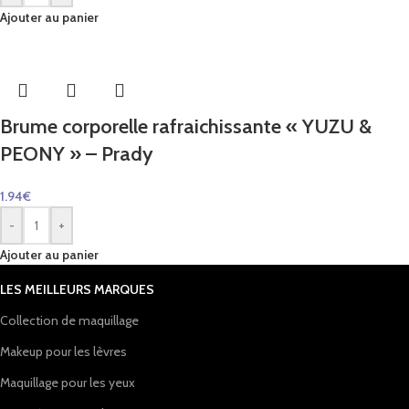
Ajouter au panier
Brume corporelle rafraichissante « YUZU &
PEONY » – Prady
1.94
€
-
+
Ajouter au panier
LES MEILLEURS MARQUES
Collection de maquillage
Makeup pour les lèvres
Maquillage pour les yeux