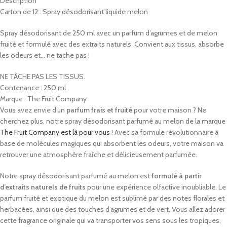
Description
Carton de 12 : Spray désodorisant liquide melon
Spray désodorisant de 250 ml avec un parfum d’agrumes et de melon
fruité et formulé avec des extraits naturels. Convient aux tissus, absorbe
les odeurs et… ne tache pas !
NE TÂCHE PAS LES TISSUS.
Contenance : 250 ml
Marque : The Fruit Company
Vous avez envie d’un
parfum frais et fruité
pour votre maison ? Ne
cherchez plus, notre spray désodorisant parfumé au melon de la marque
The Fruit Company est là pour vous
! Avec sa formule révolutionnaire à
base de molécules magiques qui absorbent les odeurs, votre maison va
retrouver une atmosphère fraîche et délicieusement parfumée.
Notre spray désodorisant parfumé au melon est
formulé à partir
d’extraits naturels de fruits
pour une expérience olfactive inoubliable. Le
parfum fruité et exotique du melon est sublimé par des notes florales et
herbacées, ainsi que des touches d’agrumes et de vert. Vous allez adorer
cette fragrance originale qui va transporter vos sens sous les tropiques,