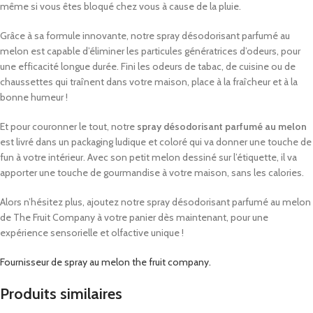
même si vous êtes bloqué chez vous à cause de la pluie.
Grâce à sa formule innovante, notre spray désodorisant parfumé au
melon est capable d’éliminer les particules génératrices d’odeurs, pour
une efficacité longue durée. Fini les odeurs de tabac, de cuisine ou de
chaussettes qui traînent dans votre maison, place à la fraîcheur et à la
bonne humeur !
Et pour couronner le tout, notre
spray désodorisant parfumé au melon
est livré dans un packaging ludique et coloré qui va donner une touche de
fun à votre intérieur. Avec son petit melon dessiné sur l’étiquette, il va
apporter une touche de gourmandise à votre maison, sans les calories.
Alors n’hésitez plus, ajoutez notre spray désodorisant parfumé au melon
de The Fruit Company à votre panier dès maintenant, pour une
expérience sensorielle et olfactive unique !
Fournisseur de spray au melon the fruit company.
Produits similaires