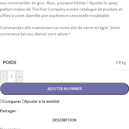
vos commandes en gros. Alors, pourquoi hésiter ? Ajoutez le spray
parfum melon de The Fruit Company à votre catalogue de produits et
offrez à votre clientèle une expérience sensorielle inoubliable.
Commandez dès maintenant sur notre site de vente en ligne. Votre
commerce (et vos clients) vont adorer !
POIDS
3.8 kg
-
+
AJOUTER AU PANIER
Comparer
Ajouter à la wishlist
Partager :
DESCRIPTION