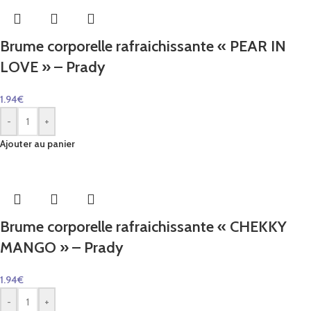
Brume corporelle rafraichissante « PEAR IN
LOVE » – Prady
1.94
€
-
+
Ajouter au panier
Brume corporelle rafraichissante « CHEKKY
MANGO » – Prady
1.94
€
-
+